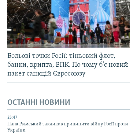
Больові точки Росії: тіньовий флот,
банки, крипта, ВПК. По чому б'є новий
пакет санкцій Євросоюзу
ОСТАННІ НОВИНИ
23:47
Папа Римський закликав припинити війну Росії проти
України