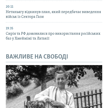
20:11
Нетаньягу відкинув план, який передбачає виведення
військ із Сектора Гази
19:35
Сирія та РФ домовилися про використання російських
баз у Хмеймімі та Латакії
ВАЖЛИВЕ НА СВОБОДІ