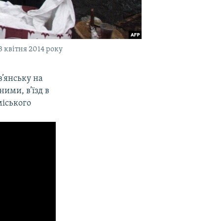
 квітня 2014 року
в’янську на
ними, в’їзд в
міського