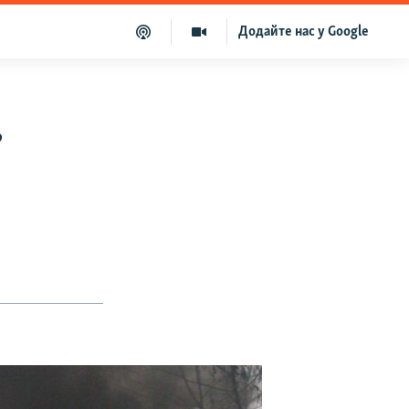
Додайте нас у Google
ь