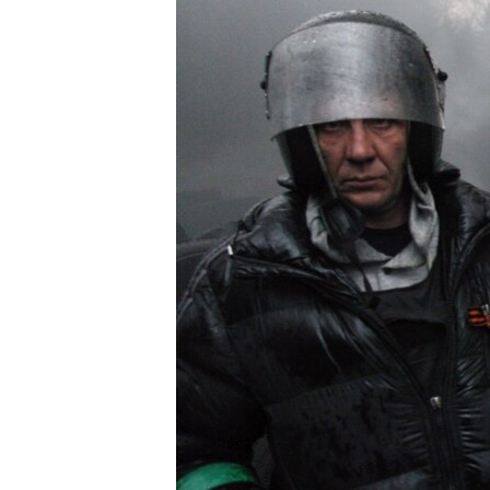
КИТАЙ.ВИКЛИКИ
МУЛЬТИМЕДІА
ФОТО
СПЕЦПРОЄКТИ
ПОДКАСТИ