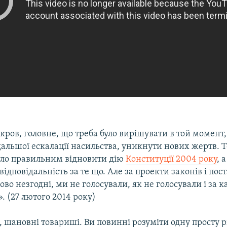
кров, головне, що треба було вирішувати в той момент,
альшої ескалації насильства, уникнути нових жертв. Т
уло правильним відновити дію
Конституції 2004 року
, 
 відповідальність за те що. Але за проекти законів і пос
во незгодні, ми не голосували, як не голосували і за к
 (27 лютого 2014 року)
шановні товариші. Ви повинні розуміти одну просту рі