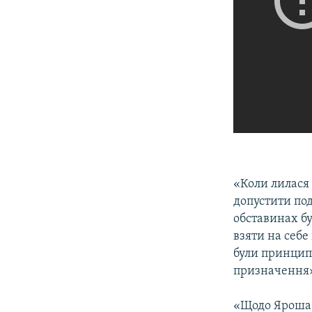
«Коли лилася 
допустити под
обставинах б
взяти на себе
були принципо
призначення».
«Щодо Яроша, 