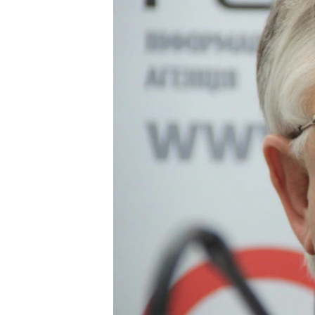
КИТАЙ.ВИКЛИКИ
МУЛЬТИМЕДІА
ФОТО
СПЕЦПРОЄКТИ
ПОДКАСТИ