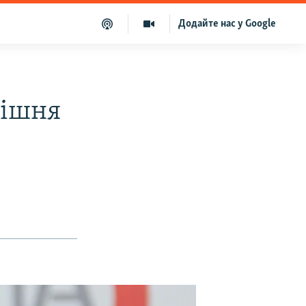
Додайте нас у Google
рішня