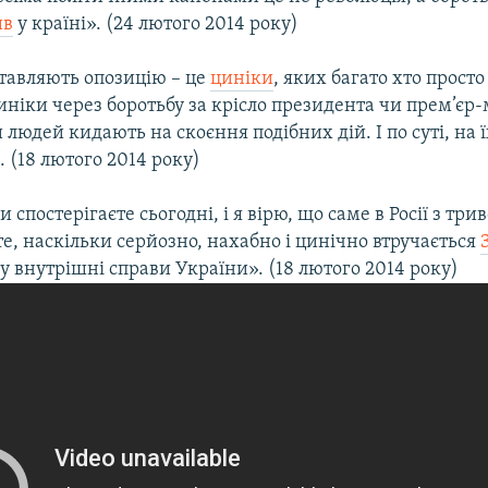
ив
у країні». (24 лютого 2014 року)
ставляють опозицію – це
циніки
, яких багато хто просто
 циніки через боротьбу за крісло президента чи прем’єр-
 людей кидають на скоєння подібних дій. І по суті, на 
. (18 лютого 2014 року)
 спостерігаєте сьогодні, і я вірю, що саме в Росії з три
те, наскільки серйозно, нахабно і цинічно втручається
у внутрішні справи України». (18 лютого 2014 року)