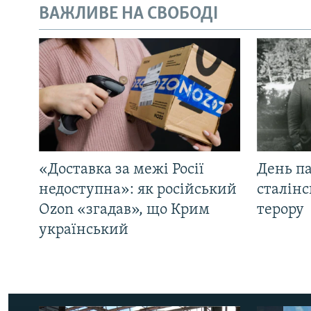
ВАЖЛИВЕ НА СВОБОДІ
«Доставка за межі Росії
День па
недоступна»: як російський
сталінс
Ozon «згадав», що Крим
терору
український