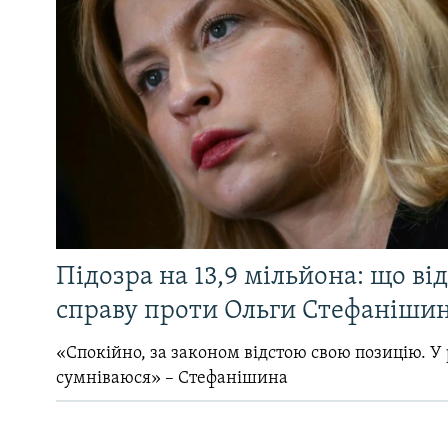
Підозра на 13,9 мільйона: що ві
справу проти Ольги Стефанішин
«Спокійно, за законом відстою свою позицію. У 
сумніваюся» – Стефанішина