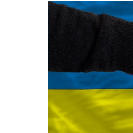
МУЛЬТИМЕДІА
ФОТО
СПЕЦПРОЄКТИ
ПОДКАСТИ