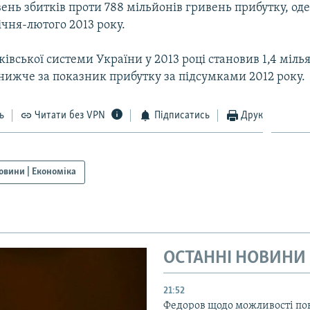
ень збитків проти 788 мільйонів гривень прибутку, од
чня-лютого 2013 року.
івської системи України у 2013 році становив 1,4 міль
 нижче за показник прибутку за підсумками 2012 року.
ь
Читати без VPN
Підписатись
Друк
овини | Економіка
ОСТАННІ НОВИНИ
21:52
Федоров щодо можливості по