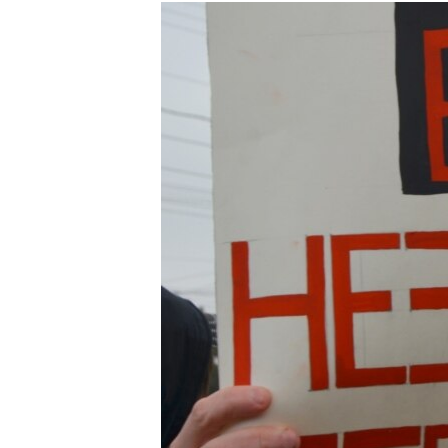
МУЛЬТИМЕДІА
ФОТО
СПЕЦПРОЄКТИ
ПОДКАСТИ