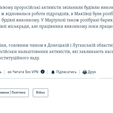
ієвому проросійські активісти звільнили будівлю викон
 ж відновилася робота підрозділів, в Макіївці були розі
 будівлі виконкому. У Маріуполі також розібрані бари
дівлі міськради, але працівники виконкому поки прац
їни, головним чином в Донецькій і Луганській областя
осійськи налаштованих активістів, які закликають нас
нституційного ладу.
ь
Читати без VPN
Підписатись
Друк
овини | Політика
Війна