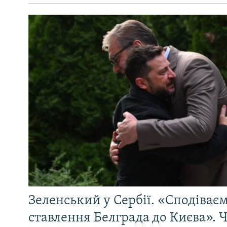
Зеленський у Сербії. «Сподіває
ставлення Белграда до Києва». Ч