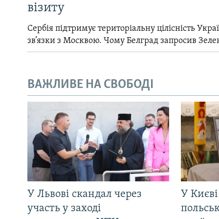
візиту
Сербія підтримує територіальну цілісність Україн
зв’язки з Москвою. Чому Белград запросив Зеле
ВАЖЛИВЕ НА СВОБОДІ
У Львові скандал через
У Києві
участь у заході
польсь