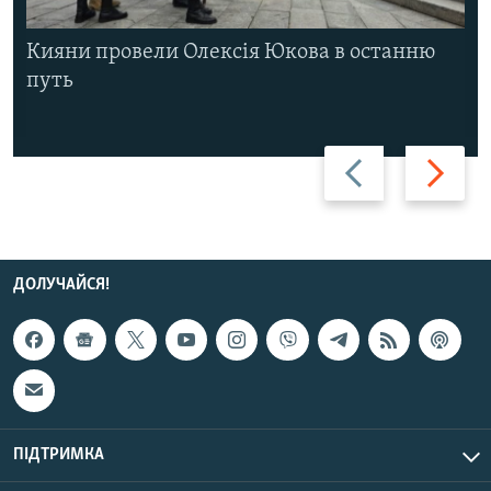
Кияни провели Олексія Юкова в останню
путь
Назад
Вперед
ДОЛУЧАЙСЯ!
ПІДТРИМКА