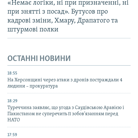
«Немає логіки, ні при призначенні, ні
при знятті з посад». Бутусов про
кадрові зміни, Хмару, Драпатого та
штурмові полки
ОСТАННІ НОВИНИ
18:55
На Херсонщині через атаки з дронів постраждали 4
людини – прокуратура
18:29
Туреччина заявляє, що угода з Саудівською Аравією і
Пакистаном не суперечить її зобов’язанням перед
НАТО
17:59