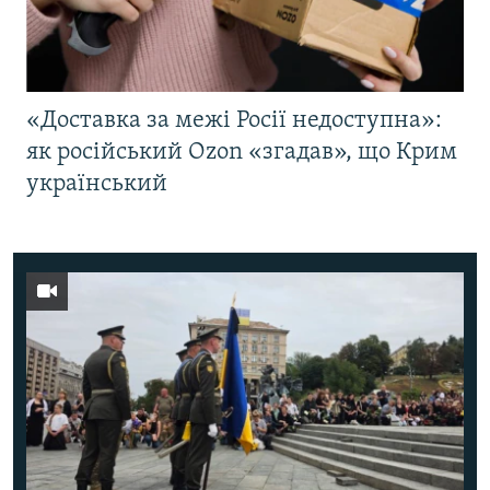
«Доставка за межі Росії недоступна»:
як російський Ozon «згадав», що Крим
український