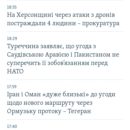
18:55
На Херсонщині через атаки з дронів
постраждали 4 людини – прокуратура
18:29
Туреччина заявляє, що угода з
Саудівською Аравією і Пакистаном не
суперечить її зобов’язанням перед
НАТО
17:59
Іран і Оман «дуже близькі» до угоди
щодо нового маршруту через
Ормузьку протоку – Тегеран
17:40