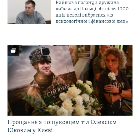
Вийшов з полону, а дружина
виїхала до Польщі. Як після 1000
днів неволі вибратися «із
психологічної і фінансової ями»
Прощання з пошуковцем тіл Олексієм
Юковим у Києві