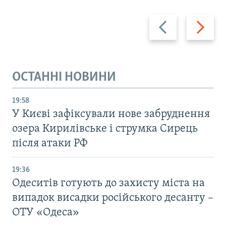
Назад
Вперед
ОСТАННІ НОВИНИ
19:58
У Києві зафіксували нове забруднення
озера Кирилівське і струмка Сирець
після атаки РФ
19:36
Одеситів готують до захисту міста на
випадок висадки російського десанту –
ОТУ «Одеса»