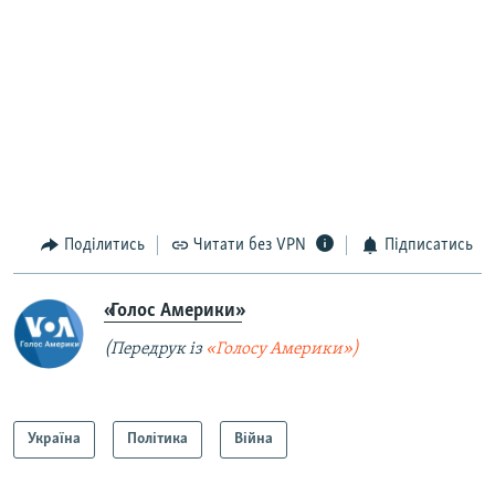
Поділитись
Читати без VPN
Підписатись
«Голос Америки»
(Передрук із
«Голосу Америки»)
Україна
Політика
Війна