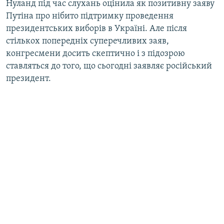
Нуланд під час слухань оцінила як позитивну заяву
Усі сайти RFE/RL
Путіна про нібито підтримку проведення
президентських виборів в Україні. Але після
стількох попередніх суперечливих заяв,
конгресмени досить скептично і з підозрою
ставляться до того, що сьогодні заявляє російський
президент.