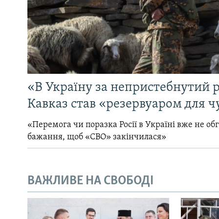
«В Україну за непристебнутий р
Кавказ став «резервуаром для ч
«Перемога чи поразка Росії в Україні вже не об
бажання, щоб «СВО» закінчилася»
ВАЖЛИВЕ НА СВОБОДІ