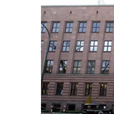
МУЛЬТИМЕДІА
ФОТО
СПЕЦПРОЄКТИ
ПОДКАСТИ