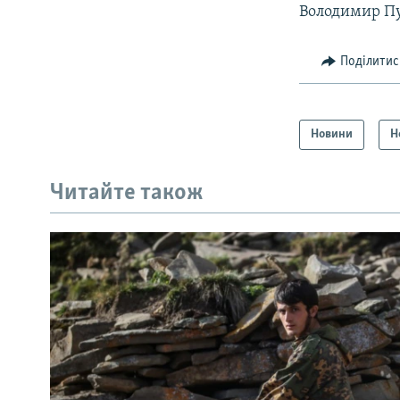
Володимир Пу
Поділитис
Новини
Н
Читайте також