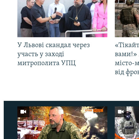
У Львові скандал через
«Тікайт
участь у заході
вами!» 
митрополита УПЦ
місто-
від фро