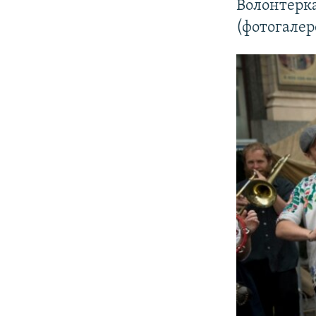
Волонтерк
(фотогалер