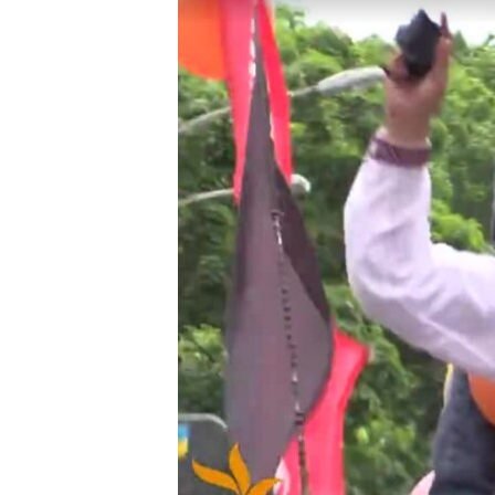
МУЛЬТИМЕДІА
ФОТО
СПЕЦПРОЄКТИ
ПОДКАСТИ