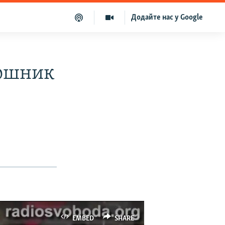
Додайте нас у Google
пошник
EMBED
SHARE