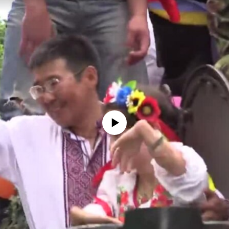
No media source currently available