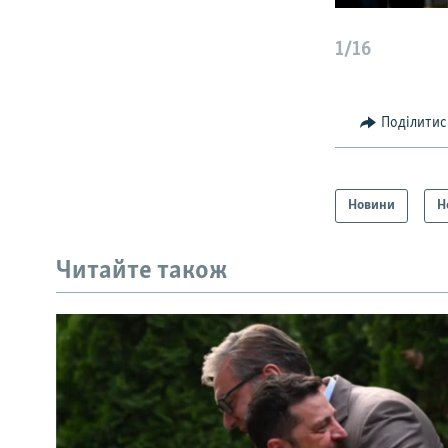
1/16
Поділитис
Новини
Н
Читайте також