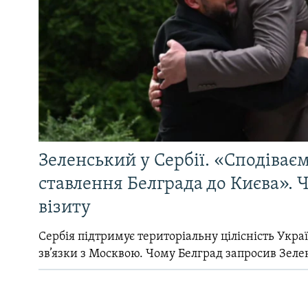
Зеленський у Сербії. «Сподіває
ставлення Белграда до Києва». Ч
візиту
Сербія підтримує територіальну цілісність Україн
зв’язки з Москвою. Чому Белград запросив Зеле