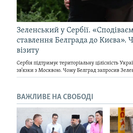
Зеленський у Сербії. «Сподіває
ставлення Белграда до Києва». Ч
візиту
Сербія підтримує територіальну цілісність Україн
зв’язки з Москвою. Чому Белград запросив Зеле
ВАЖЛИВЕ НА СВОБОДІ