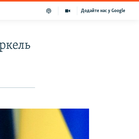
Додайте нас у Google
еркель