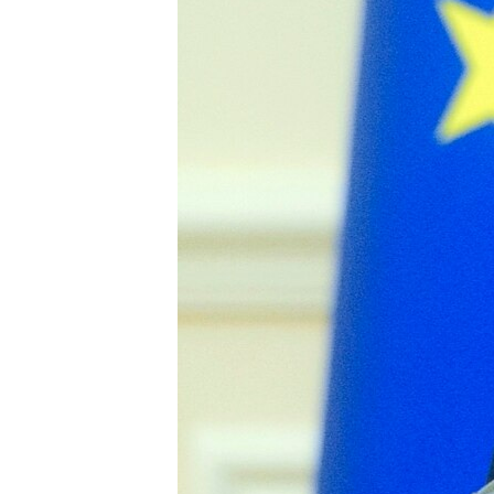
МУЛЬТИМЕДІА
ФОТО
СПЕЦПРОЄКТИ
ПОДКАСТИ