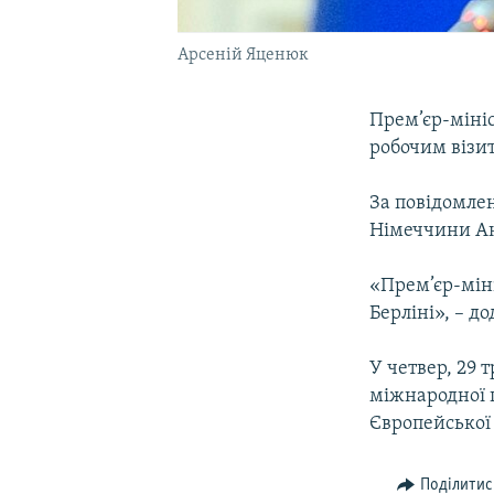
Арсеній Яценюк
Прем’єр-міні
робочим візит
За повідомлен
Німеччини Ан
«Прем’єр-міні
Берліні», – до
У четвер, 29 
міжнародної п
Європейської
Поділитис