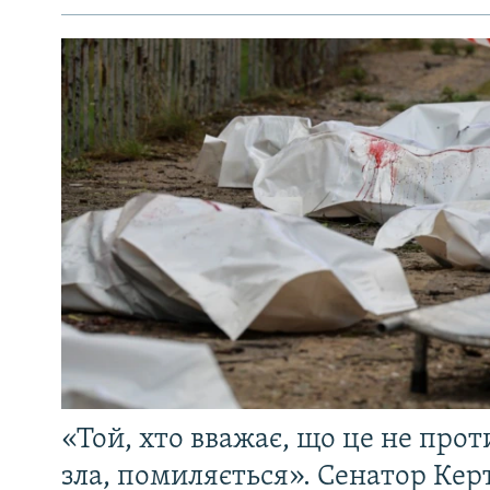
«Той, хто вважає, що це не прот
зла, помиляється». Сенатор Керт