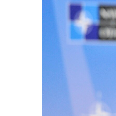
МУЛЬТИМЕДІА
ФОТО
СПЕЦПРОЄКТИ
ПОДКАСТИ