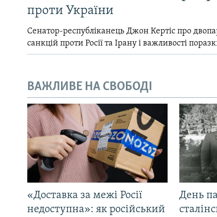
проти України
Сенатор-республіканець Джон Кертіс про двопа
санкцій проти Росії та Ірану і важливості поразк
ВАЖЛИВЕ НА СВОБОДІ
«Доставка за межі Росії
День па
недоступна»: як російський
сталінс