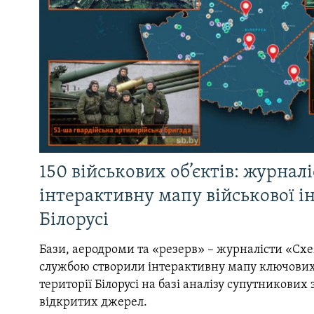
150 військових об’єктів: журнал
інтерактивну мапу військової 
Білорусі
Бази, аеродроми та «резерв» – журналісти «Схе
службою створили інтерактивну мапу ключових
території Білорусі на базі аналізу супутникових 
відкритих джерел.