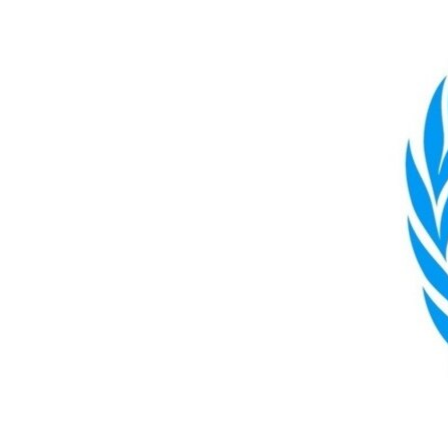
МУЛЬТИМЕДІА
ФОТО
СПЕЦПРОЄКТИ
ПОДКАСТИ