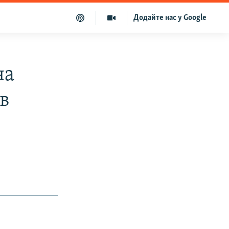
Додайте нас у Google
на
 в