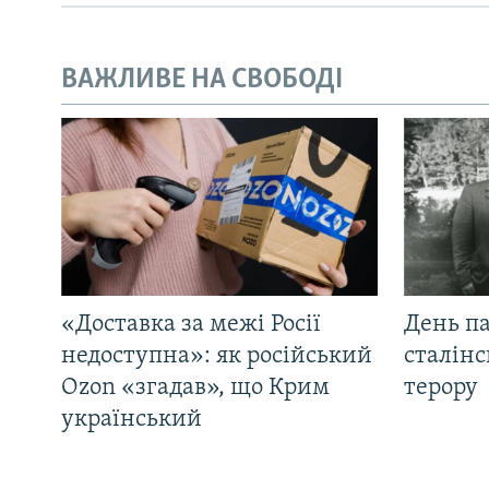
ВАЖЛИВЕ НА СВОБОДІ
«Доставка за межі Росії
День па
недоступна»: як російський
сталінс
Ozon «згадав», що Крим
терору
український