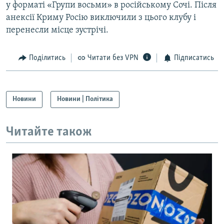
у форматі «Групи восьми» в російському Сочі. Після
анексії Криму Росію виключили з цього клубу і
перенесли місце зустрічі.
Поділитись
Читати без VPN
Підписатись
Новини
Новини | Політика
Читайте також