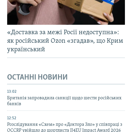
«Доставка за межі Росії недоступна»:
як російський Ozon «згадав», що Крим
український
ОСТАННІ НОВИНИ
13:02
Британія запровадила санкції щодо шести російських
банків
12:52
Розслідування «Схем» про «Доктора Зло» у співпраці з
OCCRP увійшло до шортлиста IJ4EU Impact Award 2026