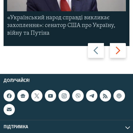
«Український народ справді викликає
захоплення»: сенатор США про Україну,
війну та Путіна
Назад
Вперед
ДОЛУЧАЙСЯ!
ПІДТРИМКА