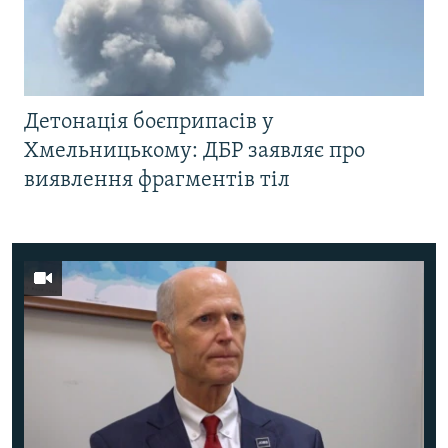
Детонація боєприпасів у
Хмельницькому: ДБР заявляє про
виявлення фрагментів тіл