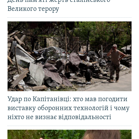
День пам'яті жертв сталінського
Великого терору
Удар по Капітанівці: хто мав погодити
виставку оборонних технологій і чому
ніхто не визнає відповідальності