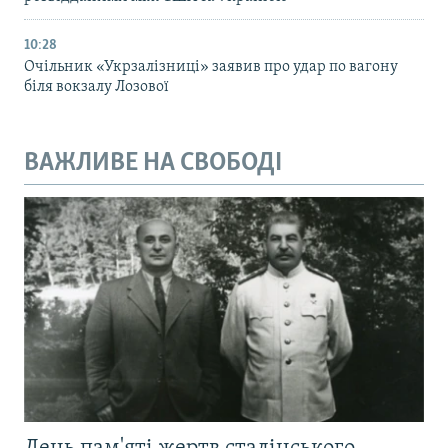
10:28
Очільник «Укрзалізниці» заявив про удар по вагону
біля вокзалу Лозової
ВАЖЛИВЕ НА СВОБОДІ