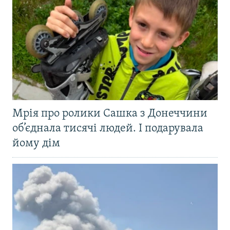
Мрія про ролики Сашка з Донеччини
об’єднала тисячі людей. І подарувала
йому дім