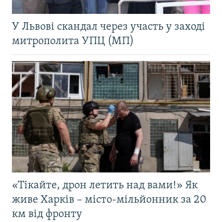
У Львові скандал через участь у заході
митрополита УПЦ (МП)
«Тікайте, дрон летить над вами!» Як
живе Харків – місто-мільйонник за 20
км від фронту