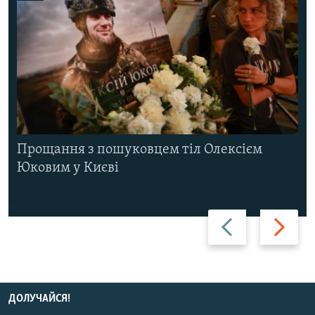
Прощання з пошуковцем тіл Олексієм
Юковим у Києві
Назад
Вперед
ДОЛУЧАЙСЯ!