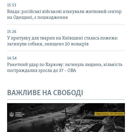
15:53
Влада: російські військові атакували житловий сектор
на Одещині, є пошкодження
15:26
У притулку для тварин на Київщині сталась пожежа:
загинули собаки, знищено 20 вольєрів
14:54
Ракетний удар по Харкову: загинула людина, кількість
постраждалих зросла до 37 – ОВА
ВАЖЛИВЕ НА СВОБОДІ