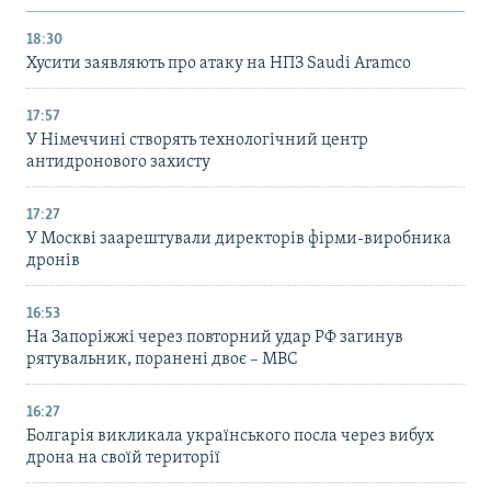
18:30
Хусити заявляють про атаку на НПЗ Saudi Aramco
17:57
У Німеччині створять технологічний центр
антидронового захисту
17:27
У Москві заарештували директорів фірми-виробника
дронів
16:53
На Запоріжжі через повторний удар РФ загинув
рятувальник, поранені двоє – МВС
16:27
Болгарія викликала українського посла через вибух
дрона на своїй території