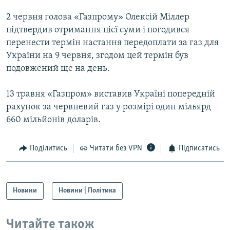
Усі сайти RFE/RL
2 червня голова «Газпрому» Олексій Міллер
підтвердив отримання цієї суми і погодився
перенести термін настання передоплати за газ для
України на 9 червня, згодом цей термін був
подовжений ще на день.
13 травня «Газпром» виставив Україні попередній
рахунок за червневий газ у розмірі один мільярд
660 мільйонів доларів.
Поділитись
Читати без VPN
Підписатись
Новини
Новини | Політика
Читайте також