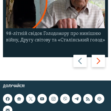
98-літній свідок Голодомору про нинішню
війну, Другу світову та «Сталінський голод»
Назад
Вперед
ДОЛУЧАЙСЯ!