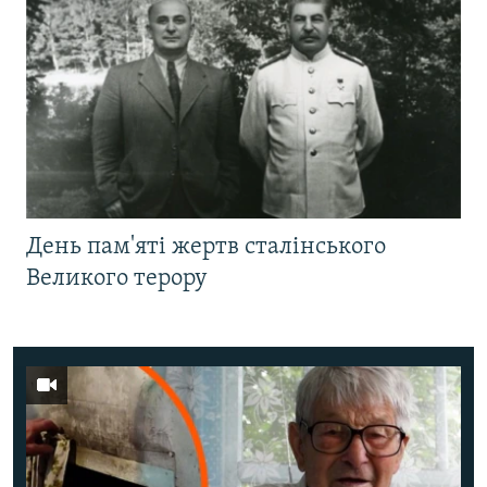
День пам'яті жертв сталінського
Великого терору