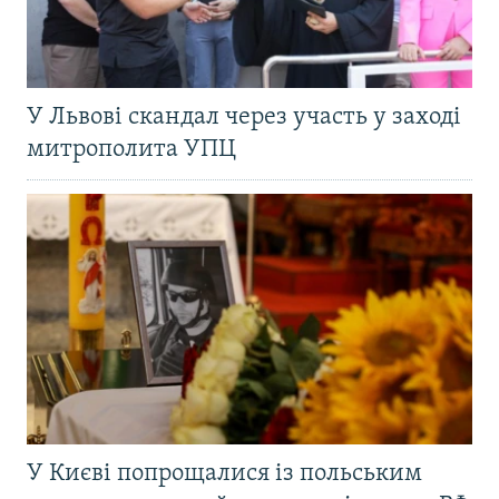
У Львові скандал через участь у заході
митрополита УПЦ
У Києві попрощалися із польським