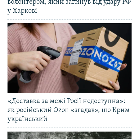
волонтером, який загинув від удару РФ
у Харкові
«Доставка за межі Росії недоступна»:
як російський Ozon «згадав», що Крим
український