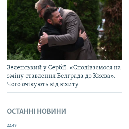
Зеленський у Сербії. «Сподіваємося на
зміну ставлення Белграда до Києва».
Чого очікують від візиту
ОСТАННІ НОВИНИ
22:49