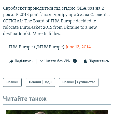
Усі сайти RFE/RL
Євробаскет проводиться під егідою ФІБА раз на 2
роки. У 2013 році фінал турніру приймала Словенія.
OFFICIAL: The Board of FIBA Europe decided to
relocate EuroBasket 2015 from Ukraine to a new
destination(s). More to follow.
— FIBA Europe (@FIBAEurope)
June 13, 2014
Поділитись
Читати без VPN
Підписатись
Новини
Новини | Події
Новини | Суспільство
Читайте також