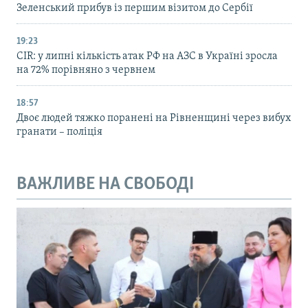
Зеленський прибув із першим візитом до Сербії
19:23
CIR: у липні кількість атак РФ на АЗС в Україні зросла
на 72% порівняно з червнем
18:57
Двоє людей тяжко поранені на Рівненщині через вибух
гранати – поліція
ВАЖЛИВЕ НА СВОБОДІ