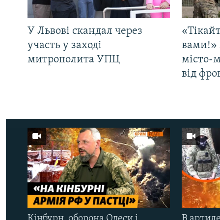
У Львові скандал через
«Тікайт
участь у заході
вами!» 
митрополита УПЦ
місто-
від фро
Кінбурн, оборона Одеси і
В артиле