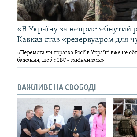
«В Україну за непристебнутий р
Кавказ став «резервуаром для ч
«Перемога чи поразка Росії в Україні вже не об
бажання, щоб «СВО» закінчилася»
ВАЖЛИВЕ НА СВОБОДІ