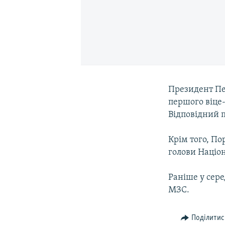
Президент Пе
першого віце-
Відповідний п
Крім того, П
голови Націон
Раніше у сер
МЗС.
Поділитис