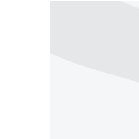
МУЛЬТИМЕДІА
ФОТО
СПЕЦПРОЄКТИ
ПОДКАСТИ