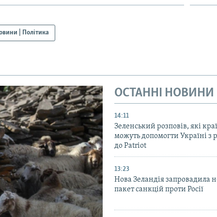
овини | Політика
ОСТАННІ НОВИНИ
14:11
Зеленський розповів, які кра
можуть допомогти Україні з 
до Patriot
13:23
Нова Зеландія запровадила 
пакет санкцій проти Росії