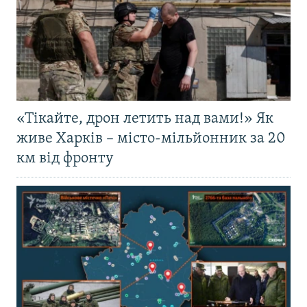
«Тікайте, дрон летить над вами!» Як
живе Харків – місто-мільйонник за 20
км від фронту