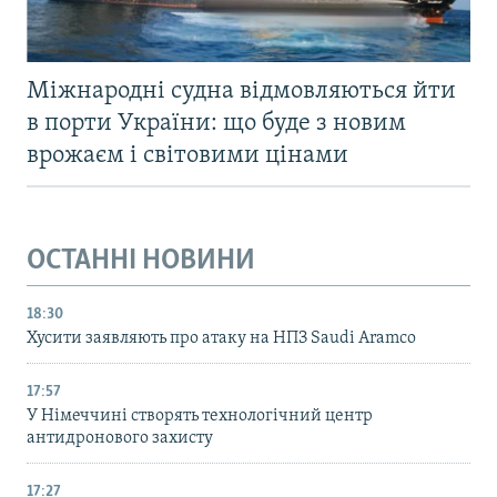
Міжнародні судна відмовляються йти
в порти України: що буде з новим
врожаєм і світовими цінами
ОСТАННІ НОВИНИ
18:30
Хусити заявляють про атаку на НПЗ Saudi Aramco
17:57
У Німеччині створять технологічний центр
антидронового захисту
17:27