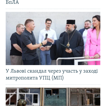
БпЛА
У Львові скандал через участь у заході
митрополита УПЦ (МП)