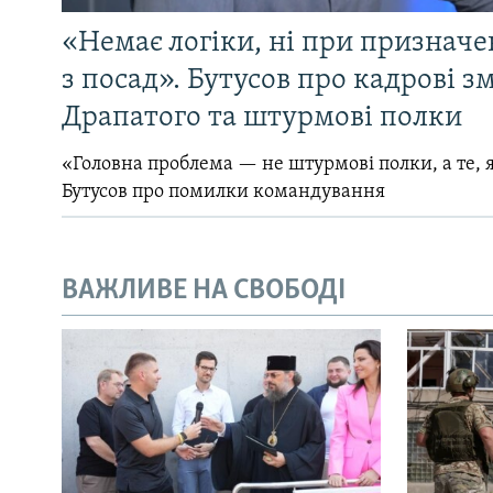
«Немає логіки, ні при призначен
з посад». Бутусов про кадрові з
Драпатого та штурмові полки
«Головна проблема — не штурмові полки, а те, я
Бутусов про помилки командування
ВАЖЛИВЕ НА СВОБОДІ