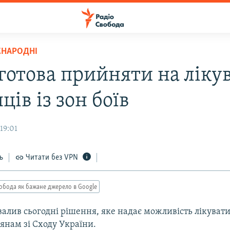
ЖНАРОДНІ
 готова прийняти на ліку
ців із зон боїв
19:01
ь
Читати без VPN
обода як бажане джерело в Google
валив сьогодні рішення, яке надає можливість лікувати
янам зі Сходу України.