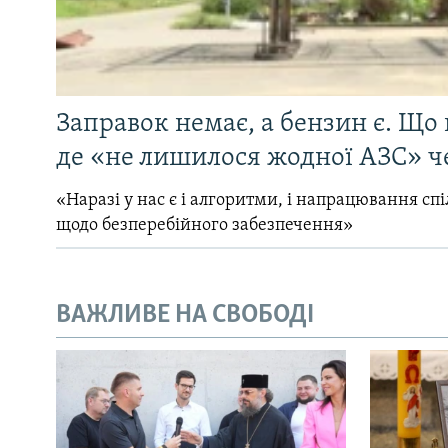
Заправок немає, а бензин є. Що 
де «не лишилося жодної АЗС» ч
«Наразі у нас є і алгоритми, і напрацювання сп
щодо безперебійного забезпечення»
ВАЖЛИВЕ НА СВОБОДІ