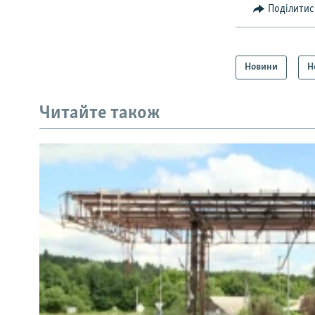
Поділитис
Новини
Н
Читайте також