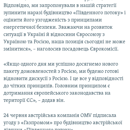
Відповідно, ми запропонували в нашій стратегії
Усі сайти RFE/RL
зупинити наразі будівництво «Південного потоку» і
оцінити його узгодженість з принципами
енергетичної безпеки. Зважаючи на розвиток
ситуації в Україні й відносини Євросоюзу з
Україною та Росією, наша позиція сьогодні не може
змінитися», – наголосив посадовець Єврокомісії.
«Якщо одного дня ми успішно досягнемо нового
пакету домовленостей з Росією, ми будемо готові
відновити дискусії з Росією. І це все у відповідності
до чітких принципів. Головним принципом є
дотримання європейського законодавства на
території ЄС», – додав він.
24 червня австрійська компанія OMV підписала
угоду з «Газпромом» про будівництво австрійської