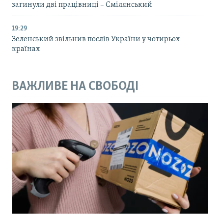
загинули дві працівниці – Смілянський
19:29
Зеленський звільнив послів України у чотирьох
країнах
ВАЖЛИВЕ НА СВОБОДІ