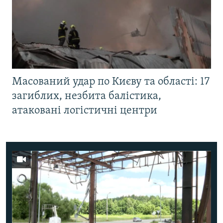
Масований удар по Києву та області: 17
загиблих, незбита балістика,
атаковані логістичні центри