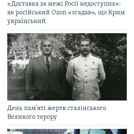
«Доставка за межі Росії недоступна»:
як російський Ozon «згадав», що Крим
український
День пам'яті жертв сталінського
Великого терору