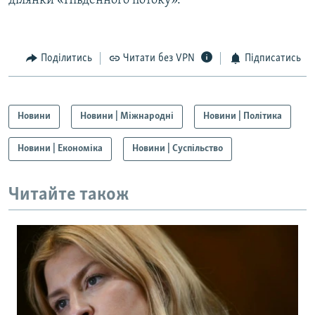
ділянки «Південного потоку».
Поділитись
Читати без VPN
Підписатись
Новини
Новини | Міжнародні
Новини | Політика
Новини | Економіка
Новини | Суспільство
Читайте також