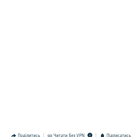
Поділитись
Читати без VPN
Підписатись