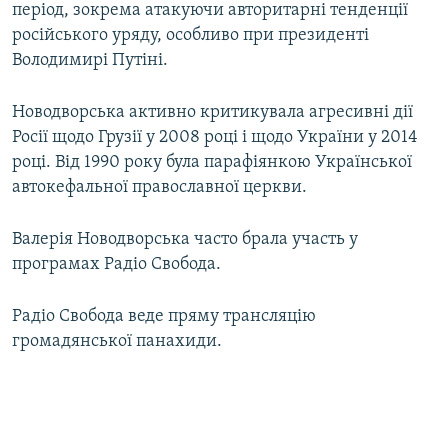
період, зокрема атакуючи авторитарні тенденції
Усі сайти RFE/RL
російського уряду, особливо при президенті
Володимирі Путіні.
Новодворська активно критикувала агресивні дії
Росії щодо Грузії у 2008 році і щодо України у 2014
році. Від 1990 року була парафіянкою Української
автокефальної православної церкви.
Валерія Новодворська часто брала участь у
програмах Радіо Свобода.
Радіо Свобода веде пряму трансляцію
громадянської панахиди.