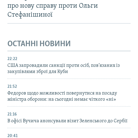
про нову справу проти Ольги
Стефанішиної
ОСТАННІ НОВИНИ
22:22
США запровадили санкції проти осіб, пов’язаних із
закупівлями зброї для Куби
21:52
Федоров щодо можливості повернутися на посаду
міністра оборони: на сьогодні немає чіткого «ні»
21:16
В офісі Вучича анонсували візит Зеленського до Сербії
20:41