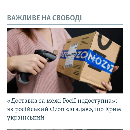
ВАЖЛИВЕ НА СВОБОДІ
«Доставка за межі Росії недоступна»:
як російський Ozon «згадав», що Крим
український