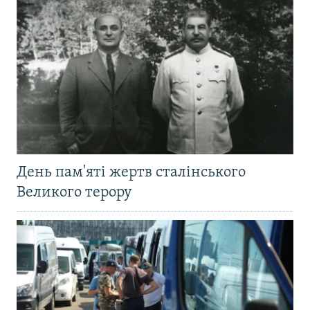
День пам'яті жертв сталінського
Великого терору