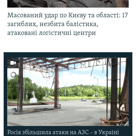
Масований удар по Києву та області: 17
загиблих, незбита балістика,
атаковані логістичні центри
Росія збільшила атаки на АЗС – в Україні