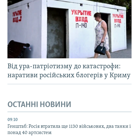
Від ура-патріотизму до катастрофи:
наративи російських блогерів у Криму
ОСТАННІ НОВИНИ
09:10
Генштаб: Росія втратила ще 1130 військових, два танки і
понад 40 артсистем