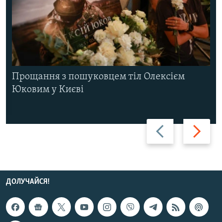
Прощання з пошуковцем тіл Олексієм
Юковим у Києві
Назад
Вперед
ДОЛУЧАЙСЯ!