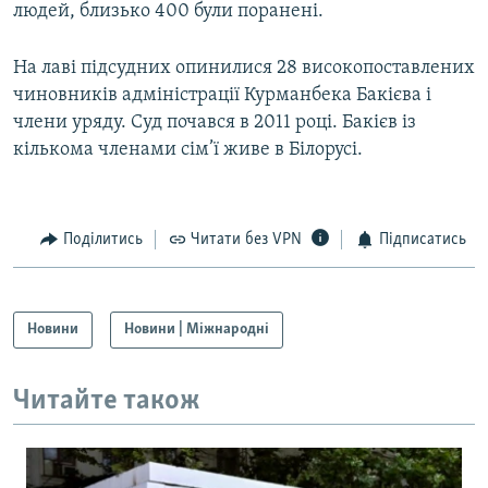
людей, близько 400 були поранені.
На лаві підсудних опинилися 28 високопоставлених
чиновників адміністрації Курманбека Бакієва і
члени уряду. Суд почався в 2011 році. Бакієв із
кількома членами сім’ї живе в Білорусі.
Поділитись
Читати без VPN
Підписатись
Новини
Новини | Міжнародні
Читайте також