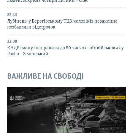
людей, зокрема чотири дитини – ОВА
22:43
Лубінець: у Берегівському ТЦК чоловіків незаконно
позбавляли відстрочок
22:08
КНДР планує направити до 50 тисяч своїх військових у
Росію – Зеленський
ВАЖЛИВЕ НА СВОБОДІ