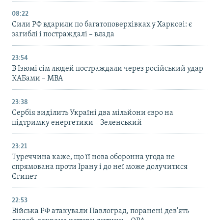
08:22
Сили РФ вдарили по багатоповерхівках у Харкові: є
загиблі і постраждалі – влада
23:54
В Ізюмі сім людей постраждали через російський удар
КАБами – МВА
23:38
Сербія виділить Україні два мільйони євро на
підтримку енергетики – Зеленський
23:21
Туреччина каже, що її нова оборонна угода не
спрямована проти Ірану і до неї може долучитися
Єгипет
22:53
Війська РФ атакували Павлоград, поранені дев’ять