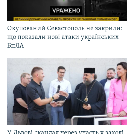
Окупований Севастополь не закрили:
що показали нові атаки українських
БпЛА
У Львові скандал через участь у заході