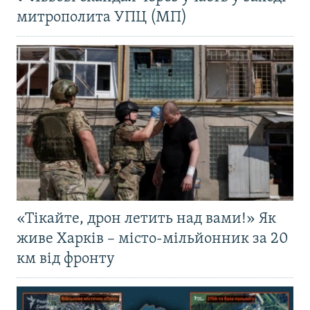
митрополита УПЦ (МП)
«Тікайте, дрон летить над вами!» Як
живе Харків – місто-мільйонник за 20
км від фронту