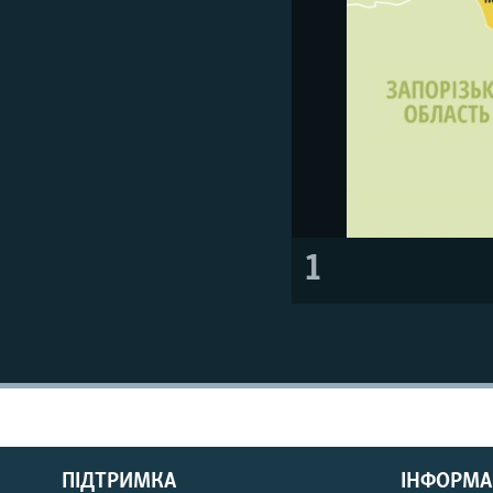
1
КРИМ РЕАЛІЇ
РУС
ПІДТРИМКА
ІНФОРМА
УКР