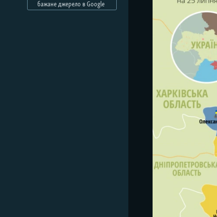
МУЛЬТИМЕДІА
бажане джерело в Google
ФОТО
СПЕЦПРОЄКТИ
ПОДКАСТИ