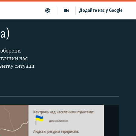
Додайте нас у Google
а)
 оборони
оточний час
витку ситуації