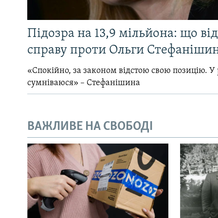
Підозра на 13,9 мільйона: що ві
справу проти Ольги Стефанішин
«Спокійно, за законом відстою свою позицію. У 
сумніваюся» – Стефанішина
ВАЖЛИВЕ НА СВОБОДІ