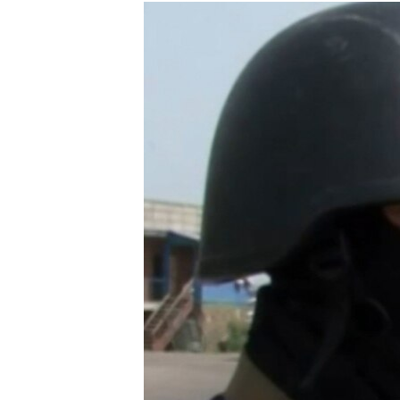
МУЛЬТИМЕДІА
ФОТО
СПЕЦПРОЄКТИ
ПОДКАСТИ