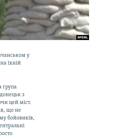
ичанськом у
на їхній
а група
одонецьк з
чи цей міст.
в, що не
уму бойовиків,
центральні
росто