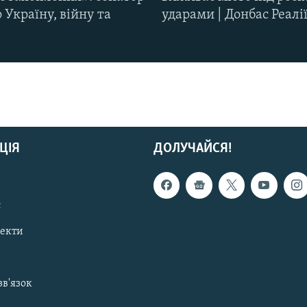
Україну, війну та
ударами | Донбас Реалі
ЦІЯ
ДОЛУЧАЙСЯ!
с
пекти
зв'язок