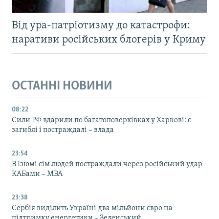
Від ура-патріотизму до катастрофи:
наративи російських блогерів у Криму
ОСТАННІ НОВИНИ
08:22
Сили РФ вдарили по багатоповерхівках у Харкові: є
загиблі і постраждалі – влада
23:54
В Ізюмі сім людей постраждали через російський удар
КАБами – МВА
23:38
Сербія виділить Україні два мільйони євро на
підтримку енергетики – Зеленський