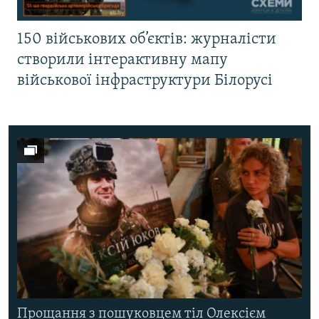
150 військових об’єктів: журналісти
створили інтерактивну мапу
військової інфраструктури Білорусі
Прощання з пошуковцем тіл Олексієм