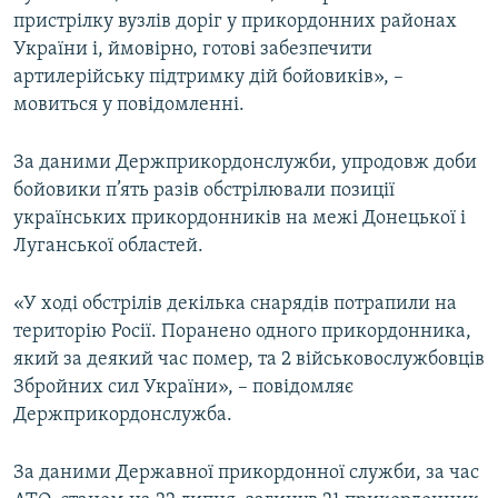
пристрілку вузлів доріг у прикордонних районах
Усі сайти RFE/RL
України і, ймовірно, готові забезпечити
артилерійську підтримку дій бойовиків», –
мовиться у повідомленні.
За даними Держприкордонслужби, упродовж доби
бойовики п’ять разів обстрілювали позиції
українських прикордонників на межі Донецької і
Луганської областей.
«У ході обстрілів декілька снарядів потрапили на
територію Росії. Поранено одного прикордонника,
який за деякий час помер, та 2 військовослужбовців
Збройних сил України», – повідомляє
Держприкордонслужба.
За даними Державної прикордонної служби, за час