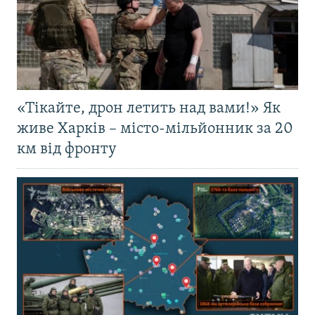
«Тікайте, дрон летить над вами!» Як
живе Харків – місто-мільйонник за 20
км від фронту