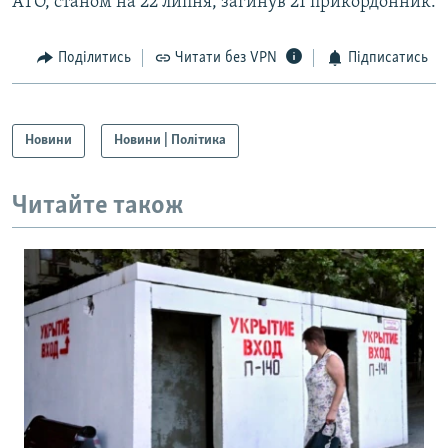
АТО, станом на 22 липня, загинув 21 прикордонник.
Поділитись
Читати без VPN
Підписатись
Новини
Новини | Політика
Читайте також