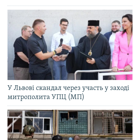
У Львові скандал через участь у заході
митрополита УПЦ (МП)