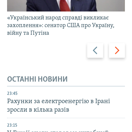
«Український народ справді викликає
захоплення»: сенатор США про Україну,
війну та Путіна
Назад
Вперед
ОСТАННІ НОВИНИ
23:45
Рахунки за електроенергію в Ірані
зросли в кілька разів
23:15