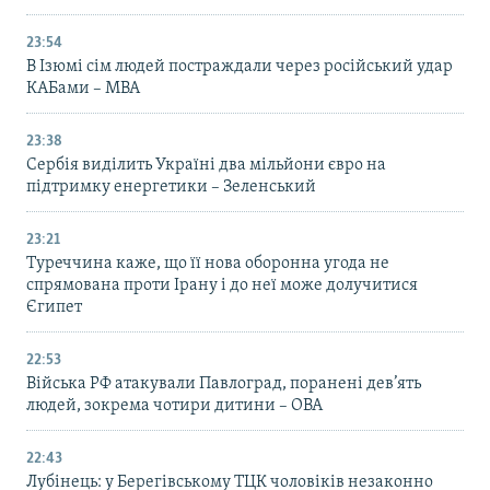
23:54
В Ізюмі сім людей постраждали через російський удар
КАБами – МВА
23:38
Сербія виділить Україні два мільйони євро на
підтримку енергетики – Зеленський
23:21
Туреччина каже, що її нова оборонна угода не
спрямована проти Ірану і до неї може долучитися
Єгипет
22:53
Війська РФ атакували Павлоград, поранені дев’ять
людей, зокрема чотири дитини – ОВА
22:43
Лубінець: у Берегівському ТЦК чоловіків незаконно