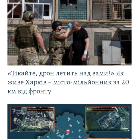
«Тікайте, дрон летить над вами!» Як
живе Харків – місто-мільйонник за 20
км від фронту