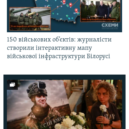
150 військових об’єктів: журналісти
створили інтерактивну мапу
військової інфраструктури Білорусі