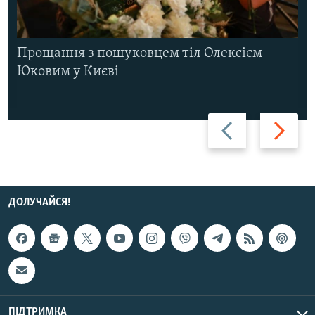
Прощання з пошуковцем тіл Олексієм
Юковим у Києві
Назад
Вперед
ДОЛУЧАЙСЯ!
ПІДТРИМКА