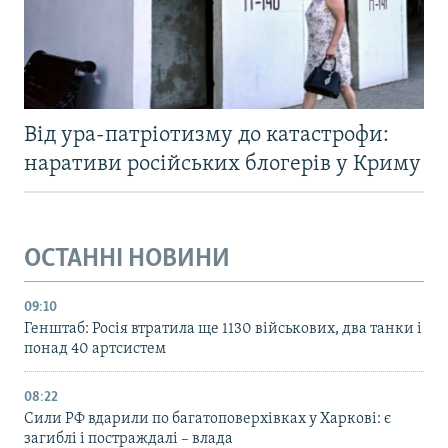
Від ура-патріотизму до катастрофи:
наративи російських блогерів у Криму
ОСТАННІ НОВИНИ
09:10
Генштаб: Росія втратила ще 1130 військових, два танки і
понад 40 артсистем
08:22
Сили РФ вдарили по багатоповерхівках у Харкові: є
загиблі і постраждалі – влада