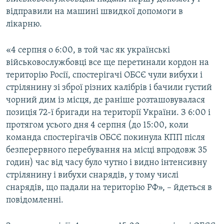
відправили на машині швидкої допомоги в
лікарню.
«4 серпня о 6:00, в той час як українські
військовослужбовці все ще перетинали кордон на
територію Росії, спостерігачі ОБСЄ чули вибухи і
стрілянину зі зброї різних калібрів і бачили густий
чорний дим із місця, де раніше розташовувалася
позиція 72-ї бригади на території України. З 6:00 і
протягом усього дня 4 серпня (до 15:00, коли
команда спостерігачів ОБСЄ покинула КПП після
безперервного перебування на місці впродовж 35
годин) час від часу було чутно і видно інтенсивну
стрілянину і вибухи снарядів, у тому числі
снарядів, що падали на територію РФ», – йдеться в
повідомленні.