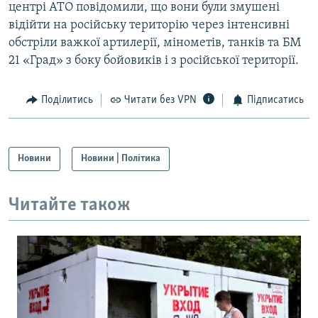
центрі АТО повідомили, що вони були змушені
відійти на російську територію через інтенсивні
обстріли важкої артилерії, мінометів, танків та БМ
21 «Град» з боку бойовиків і з російської території.
Поділитись
Читати без VPN
Підписатись
Новини
Новини | Політика
Читайте також