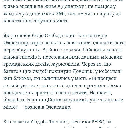
кілька місяців не живе у Донецьку і не працює у
жодному з донецьких ЗМІ, тож не має стосунку до
висвітлення ситуації в місті.
Як розповів Радіо Свобода один із волонтерів
Олександр, зараз почалась нова хвиля ідеологічного
переслідування. За його словами, бойовики мають
кілька списків із персональними даними місцевих
громадських діячів, журналістів. Через те, що
багато з цих людей покинули Донецьк, у небезпеці
їхні близькі, які залишились у місті. «Ці процеси
активізувались, за останні дні ми отримали кілька
повідомлень про такі точечні візити. На щастя,
більшість із потенційних заручників уже залишили
місто», – розповів Олександр.
За словами Андрія Лисенка, речника РНБО, за