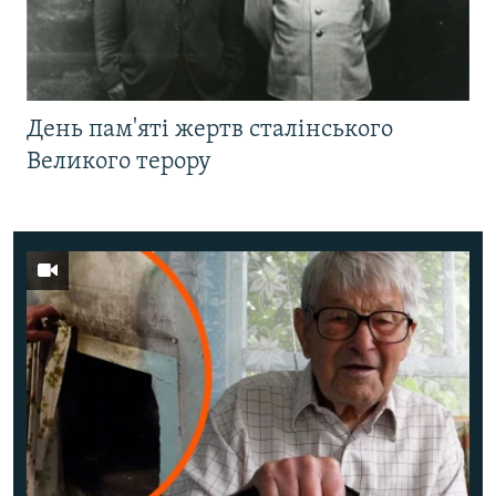
День пам'яті жертв сталінського
Великого терору