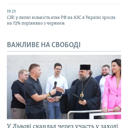
19:23
CIR: у липні кількість атак РФ на АЗС в Україні зросла
на 72% порівняно з червнем
ВАЖЛИВЕ НА СВОБОДІ
У Львові скандал через участь у заході