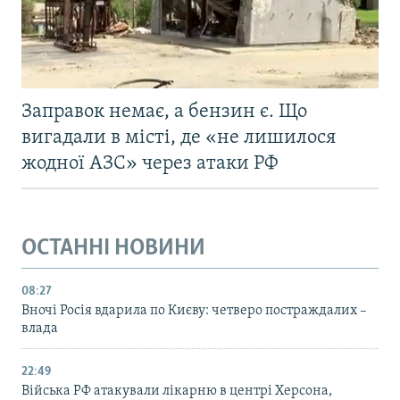
Заправок немає, а бензин є. Що
вигадали в місті, де «не лишилося
жодної АЗС» через атаки РФ
ОСТАННІ НОВИНИ
08:27
Вночі Росія вдарила по Києву: четверо постраждалих –
влада
22:49
Війська РФ атакували лікарню в центрі Херсона,