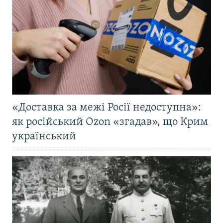
«Доставка за межі Росії недоступна»:
як російський Ozon «згадав», що Крим
український