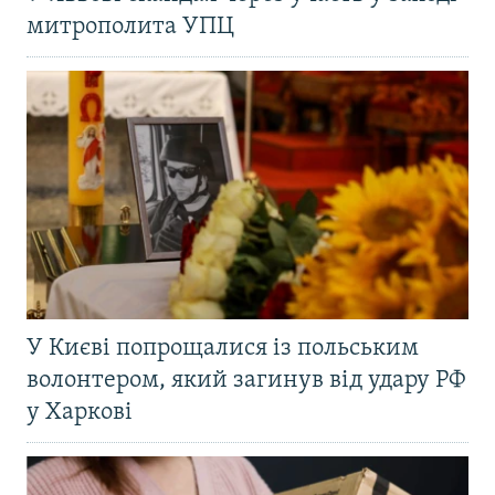
митрополита УПЦ
У Києві попрощалися із польським
волонтером, який загинув від удару РФ
у Харкові