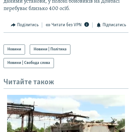
даними установи, у полоні бойовиків на Донбасі
перебуває близько 400 осіб.
Поділитись
Читати без VPN
Підписатись
Новини
Новини | Політика
Новини | Свобода слова
Читайте також