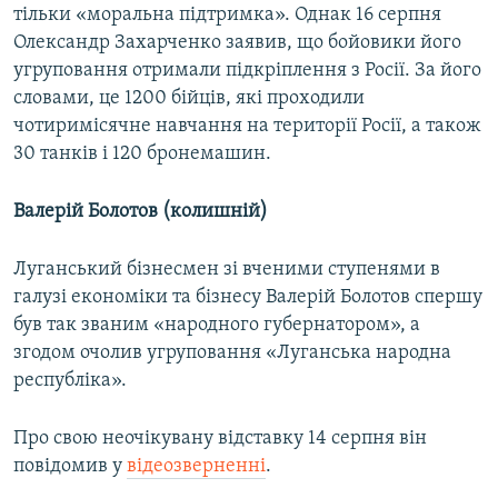
тільки «моральна підтримка». Однак 16 серпня
Олександр Захарченко заявив, що бойовики його
угруповання отримали підкріплення з Росії. За його
словами, це 1200 бійців, які проходили
чотиримісячне навчання на території Росії, а також
30 танків і 120 бронемашин.
Валерій Болотов (колишній)
Луганський бізнесмен зі вченими ступенями в
галузі економіки та бізнесу Валерій Болотов спершу
був так званим «народного губернатором», а
згодом очолив угруповання «Луганська народна
республіка».
Про свою неочікувану відставку 14 серпня він
повідомив у
відеозверненні
.