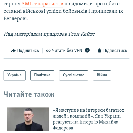
серпня
ЗМІ сепаратистів
повідомили про нібито
останні військові успіхи бойовиків і приписали їх
Безлерові.
Над матеріалом працював
Глен Кейтс
Поділитись
Читати без VPN
Підписатись
Україна
Політика
Суспільство
Війна
Читайте також
«Я наступив на інтереси багатьох
людей і компаній». Як в Україні
реагують на інтерв’ю Михайла
Федорова