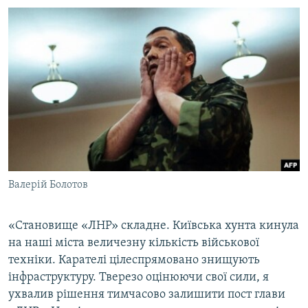
Валерій Болотов
«Становище «ЛНР» складне. Київська хунта кинула
на наші міста величезну кількість військової
техніки. Карателі цілеспрямовано знищують
інфраструктуру. Тверезо оцінюючи свої сили, я
ухвалив рішення тимчасово залишити пост глави