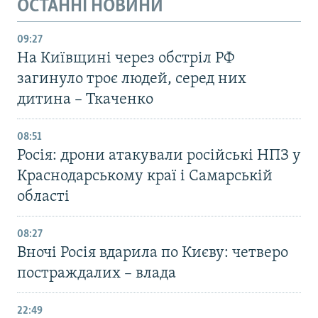
ОСТАННІ НОВИНИ
09:27
На Київщині через обстріл РФ
загинуло троє людей, серед них
дитина – Ткаченко
08:51
Росія: дрони атакували російські НПЗ у
Краснодарському краї і Самарській
області
08:27
Вночі Росія вдарила по Києву: четверо
постраждалих – влада
22:49