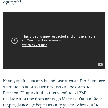
офіцерів)
Коли українська армія наблизилася до Горлівки, все
частіше почали з’являтися чутки про смерть
Безлера. Наприкінці липня українські ЗМІ
повідомили про його втечу до Москви. Однак, його
підрозділ все ще бере активну участь у боях, а 14