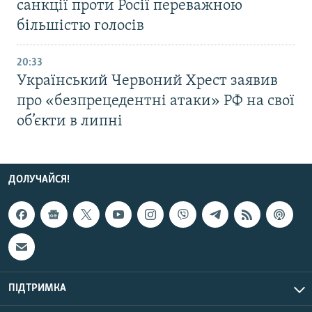
санкції проти Росії переважною
більшістю голосів
20:33
Український Червоний Хрест заявив
про «безпрецедентні атаки» РФ на свої
об’єкти в липні
ДОЛУЧАЙСЯ!
ПІДТРИМКА