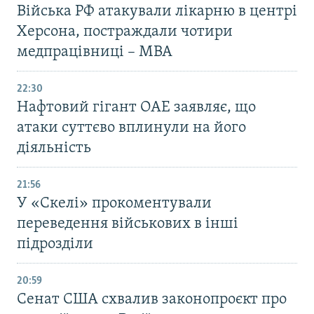
Війська РФ атакували лікарню в центрі
Херсона, постраждали чотири
медпрацівниці – МВА
22:30
Нафтовий гігант ОАЕ заявляє, що
атаки суттєво вплинули на його
діяльність
21:56
У «Скелі» прокоментували
переведення військових в інші
підрозділи
20:59
Cенат США схвалив законопроєкт про