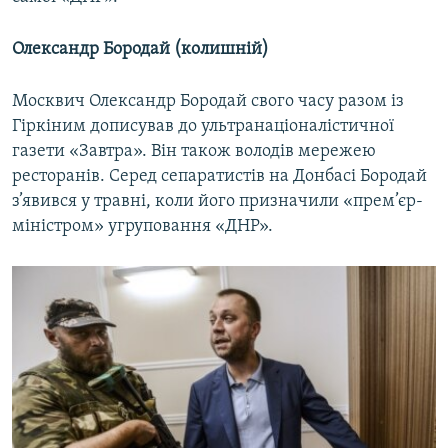
Олександр Бородай (колишній)
Москвич Олександр Бородай свого часу разом із
Гіркіним дописував до ультранаціоналістичної
газети «Завтра». Він також володів мережею
ресторанів. Серед сепаратистів на Донбасі Бородай
з’явився у травні, коли його призначили «прем’єр-
міністром» угруповання «ДНР».