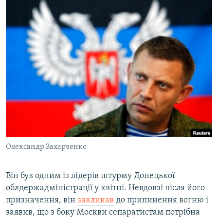
Олександр Захарченко
Він був одним із лідерів штурму Донецької
облдержадміністрації у квітні. Невдовзі після його
призначення, він
закликав
до припинення вогню і
заявив, що з боку Москви сепаратистам потрібна