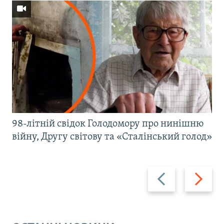
98-літній свідок Голодомору про нинішню
війну, Другу світову та «Сталінський голод»
Назад
Вперед