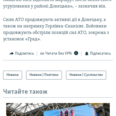
угруповання у районі Донецька», − зазначив він.
Сили АТО продовжують активні дії в Донецьку, а
також на напрямку Горлівка-Єнакієве. Бойовики
продовжують обстріли позицій сил АТО, зокрема з
установок «Град».
Поділитись
Читати без VPN
Підписатись
Новини
Новини | Політика
Новини | Суспільство
Читайте також