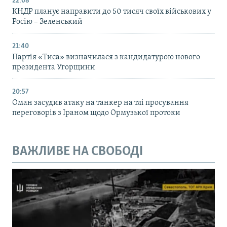
22:08
КНДР планує направити до 50 тисяч своїх військових у
Росію – Зеленський
21:40
Партія «Тиса» визначилася з кандидатурою нового
президента Угорщини
20:57
Оман засудив атаку на танкер на тлі просування
переговорів з Іраном щодо Ормузької протоки
ВАЖЛИВЕ НА СВОБОДІ