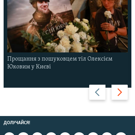
Прощання з пошуковцем тіл Олексієм
Юковим у Києві
Назад
Вперед
ДОЛУЧАЙСЯ!