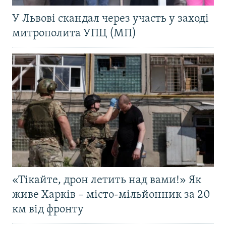
У Львові скандал через участь у заході
митрополита УПЦ (МП)
«Тікайте, дрон летить над вами!» Як
живе Харків – місто-мільйонник за 20
км від фронту