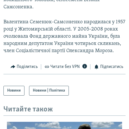
Самсоненка.
Валентина Семенюк-Самсоненко народилася у 1957
році у Житомирській області. У 2005-2008 роках
очолювала Фонд державного майна України, була
народним депутатом України чотирьох скликань,
член Соціалістичної партії Олександра Мороза.
Поділитись
Читати без VPN
Підписатись
Новини
Новини | Політика
Читайте також