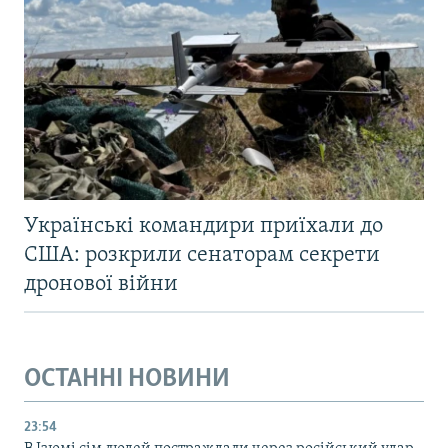
Українські командири приїхали до
США: розкрили сенаторам секрети
дронової війни
ОСТАННІ НОВИНИ
23:54