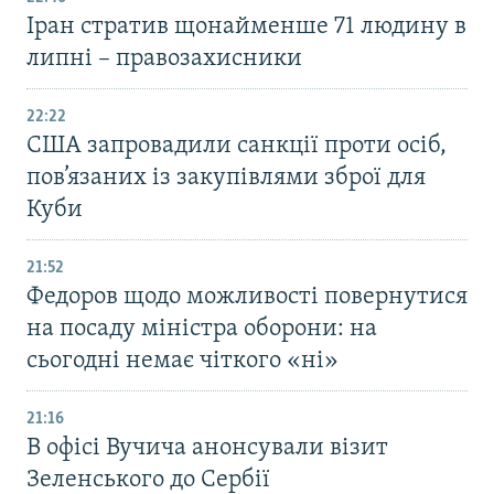
Іран стратив щонайменше 71 людину в
липні – правозахисники
22:22
США запровадили санкції проти осіб,
пов’язаних із закупівлями зброї для
Куби
21:52
Федоров щодо можливості повернутися
на посаду міністра оборони: на
сьогодні немає чіткого «ні»
21:16
В офісі Вучича анонсували візит
Зеленського до Сербії