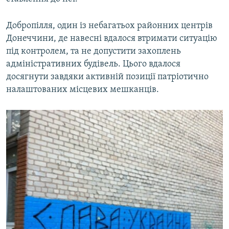
Добропілля, один із небагатьох районних центрів
Донеччини, де навесні вдалося втримати ситуацію
під контролем, та не допустити захоплень
адміністративних будівель. Цього вдалося
досягнути завдяки активній позиції патріотично
налаштованих місцевих мешканців.