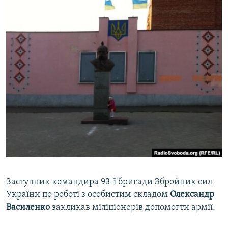
Заступник командира 93-ї бригади Збройних сил
України по роботі з особистим складом
Олександр
Василенко
закликав міліціонерів допомогти армії.