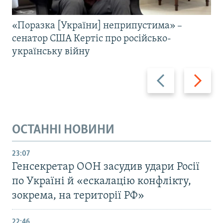
«Поразка [України] неприпустима» –
сенатор США Кертіс про російсько-
українську війну
Назад
Вперед
ОСТАННІ НОВИНИ
23:07
Генсекретар ООН засудив удари Росії
по Україні й «ескалацію конфлікту,
зокрема, на території РФ»
22:46