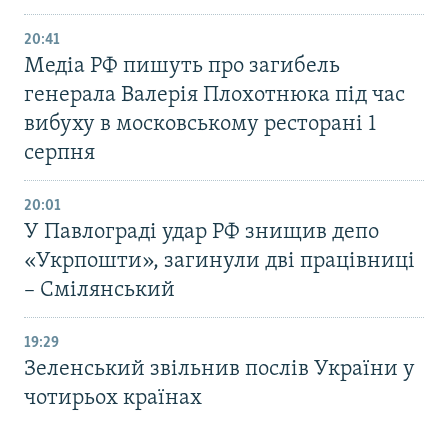
20:41
Медіа РФ пишуть про загибель
генерала Валерія Плохотнюка під час
вибуху в московському ресторані 1
серпня
20:01
У Павлограді удар РФ знищив депо
«Укрпошти», загинули дві працівниці
– Смілянський
19:29
Зеленський звільнив послів України у
чотирьох країнах