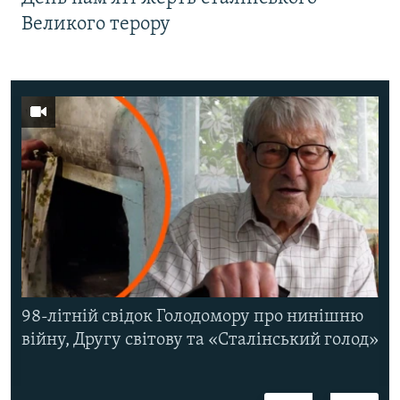
Великого терору
98-літній свідок Голодомору про нинішню
війну, Другу світову та «Сталінський голод»