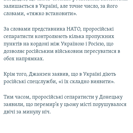
Усі сайти RFE/RL
залишається в Україні, але точне число, за його
словами, «тяжко встановити».
За словами представника НАТО, проросійські
сепаратисти контролюють кілька пропускних
пунктів на кордоні між Україною і Росією, що
дозволяє російським військовим пересуватися в
обох напрямках.
Крім того, Джанзен заявив, що в Україні діють
російські спецслужби, «і їх складно виявити».
Тим часом, проросійські сепаратисти у Донецьку
заявили, що перемир’я у цьому місті порушувалося
двічі за минулу ніч.