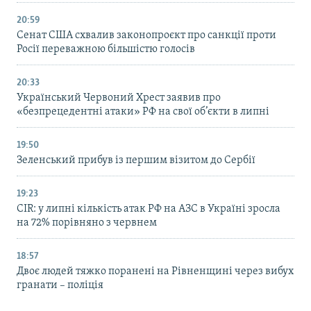
20:59
Cенат США схвалив законопроєкт про санкції проти
Росії переважною більшістю голосів
20:33
Український Червоний Хрест заявив про
«безпрецедентні атаки» РФ на свої об’єкти в липні
19:50
Зеленський прибув із першим візитом до Сербії
19:23
CIR: у липні кількість атак РФ на АЗС в Україні зросла
на 72% порівняно з червнем
18:57
Двоє людей тяжко поранені на Рівненщині через вибух
гранати – поліція