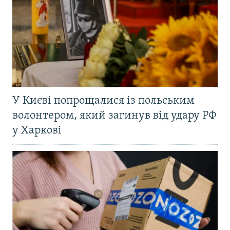
У Києві попрощалися із польським
волонтером, який загинув від удару РФ
у Харкові