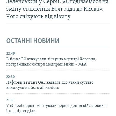
Зеленський у Сербії. «Сподіваємося на
зміну ставлення Белграда до Києва».
Чого очікують від візиту
ОСТАННІ НОВИНИ
22:49
Війська РФ атакували лікарню в центрі Херсона,
постраждали чотири медпрацівниці – МВА
22:30
Нафтовий гігант ОАЕ заявляє, що атаки суттєво
вплинули на його діяльність
21:56
У «Скелі» прокоментували переведення військових в
інші підрозділи