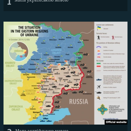
1
Мапа українською мовою
Усі сайти RFE/RL