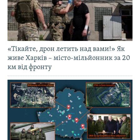
«Тікайте, дрон летить над вами!» Як
живе Харків – місто-мільйонник за 20
км від фронту