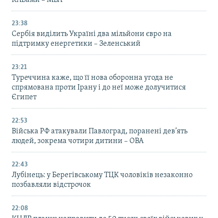
КАБами – МВА
23:38
Сербія виділить Україні два мільйони євро на
підтримку енергетики – Зеленський
23:21
Туреччина каже, що її нова оборонна угода не
спрямована проти Ірану і до неї може долучитися
Єгипет
22:53
Війська РФ атакували Павлоград, поранені дев’ять
людей, зокрема чотири дитини – ОВА
22:43
Лубінець: у Берегівському ТЦК чоловіків незаконно
позбавляли відстрочок
22:08