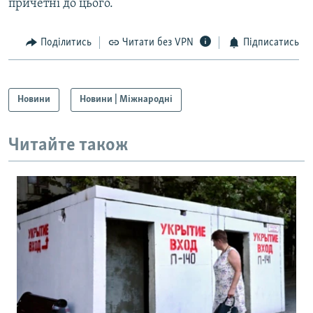
причетні до цього.
Поділитись
Читати без VPN
Підписатись
Новини
Новини | Міжнародні
Читайте також