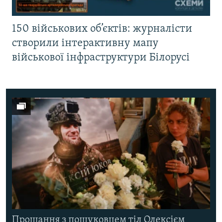
150 військових об’єктів: журналісти
створили інтерактивну мапу
військової інфраструктури Білорусі
Прощання з пошуковцем тіл Олексієм