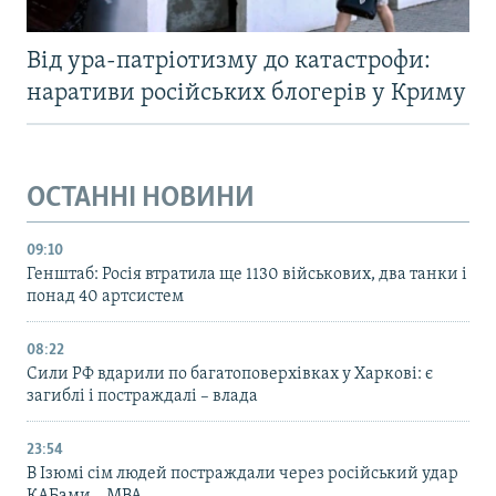
Від ура-патріотизму до катастрофи:
наративи російських блогерів у Криму
ОСТАННІ НОВИНИ
09:10
Генштаб: Росія втратила ще 1130 військових, два танки і
понад 40 артсистем
08:22
Сили РФ вдарили по багатоповерхівках у Харкові: є
загиблі і постраждалі – влада
23:54
В Ізюмі сім людей постраждали через російський удар