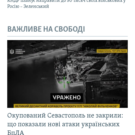
КНДР планує направити до 50 тисяч своїх військових у
Росію – Зеленський
ВАЖЛИВЕ НА СВОБОДІ
Окупований Севастополь не закрили:
що показали нові атаки українських
БпЛА