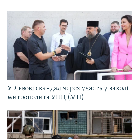
У Львові скандал через участь у заході
митрополита УПЦ (МП)