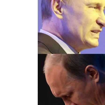
МУЛЬТИМЕДІА
ФОТО
СПЕЦПРОЄКТИ
ПОДКАСТИ