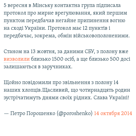
5 вересня в Мінську контактна група підписала
Усі сайти RFE/RL
протокол про мирне врегулювання, який першим
пунктом передбачав негайне припинення вогню
на сході України. Протокол має 12 пунктів і
передбачає, зокрема, обмін військовополоненими.
Станом на 13 жовтня, за даними СБУ, з полону вже
визволили
близько 1500 осіб, а ще близько 500 досі
залишаються в заручниках.
Щойно повідомили про звільнення з полону 14
наших хлопців.Щасливий, що чотирнадцять родин
зустрічатимуть днями своїх рідних. Слава Україні!
— Петро Порошенко (@poroshenko)
14 октября 2014