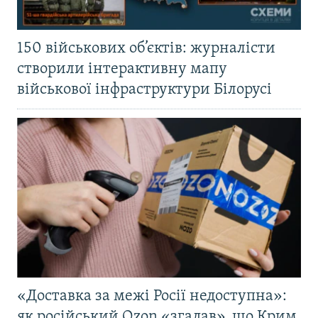
150 військових об’єктів: журналісти
створили інтерактивну мапу
військової інфраструктури Білорусі
«Доставка за межі Росії недоступна»:
як російський Ozon «згадав», що Крим