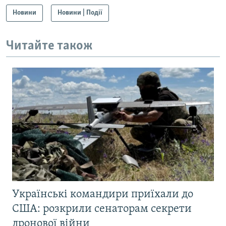
Новини
Новини | Події
Читайте також
Українські командири приїхали до
США: розкрили сенаторам секрети
дронової війни