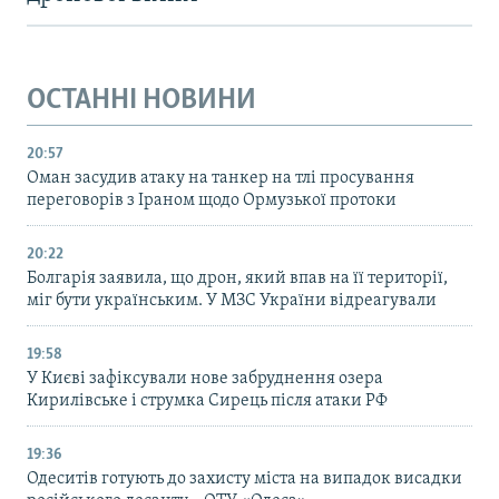
ОСТАННІ НОВИНИ
20:57
Оман засудив атаку на танкер на тлі просування
переговорів з Іраном щодо Ормузької протоки
20:22
Болгарія заявила, що дрон, який впав на її території,
міг бути українським. У МЗС України відреагували
19:58
У Києві зафіксували нове забруднення озера
Кирилівське і струмка Сирець після атаки РФ
19:36
Одеситів готують до захисту міста на випадок висадки