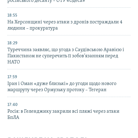
російського десанту – ОТУ «Одеса»
18:55
На Херсонщині через атаки з дронів постраждали 4
людини – прокуратура
18:29
Туреччина заявляє, що угода з Саудівською Аравією і
Пакистаном не суперечить її зобов’язанням перед
НАТО
17:59
Іран і Оман «дуже близькі» до угоди щодо нового
маршруту через Ормузьку протоку – Тегеран
17:40
Росія: в Геленджику закрили всі пляжі через атаки
БпЛА