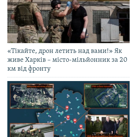
«Тікайте, дрон летить над вами!» Як
живе Харків – місто-мільйонник за 20
км від фронту