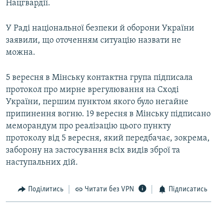
Нацгвардії.
У Раді національної безпеки й оборони України
заявили, що оточенням ситуацію назвати не
можна.
5 вересня в Мінську контактна група підписала
протокол про мирне врегулювання на Сході
України, першим пунктом якого було негайне
припинення вогню. 19 вересня в Мінську підписано
меморандум про реалізацію цього пункту
протоколу від 5 вересня, який передбачає, зокрема,
заборону на застосування всіх видів зброї та
наступальних дій.
Поділитись
Читати без VPN
Підписатись