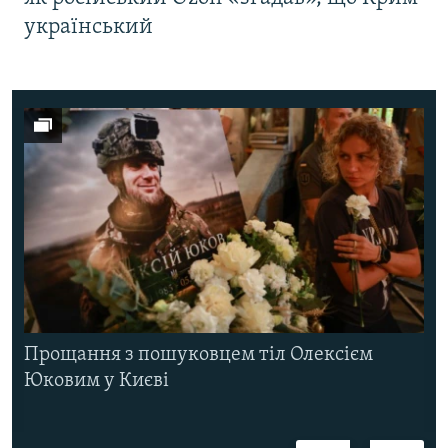
український
Прощання з пошуковцем тіл Олексієм
Юковим у Києві