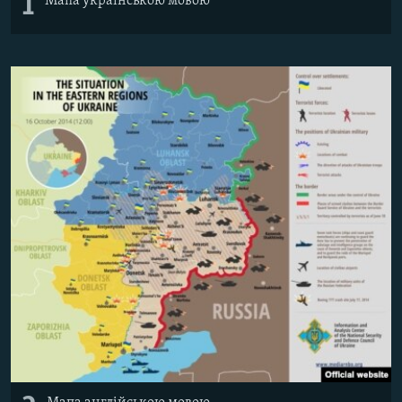
1
Мапа українською мовою
Усі сайти RFE/RL