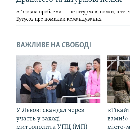
«Головна проблема — не штурмові полки, а те, я
Бутусов про помилки командування
ВАЖЛИВЕ НА СВОБОДІ
У Львові скандал через
«Тікайт
участь у заході
вами!» 
митрополита УПЦ (МП)
місто-