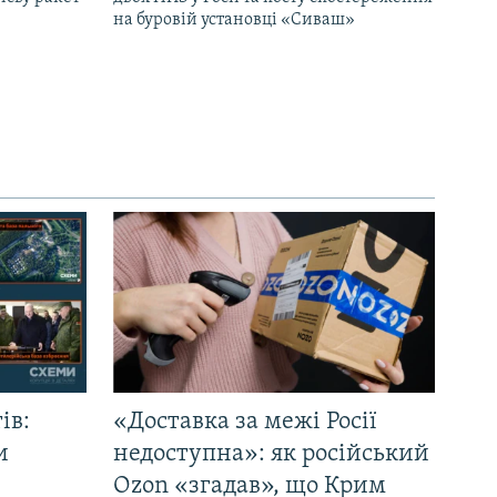
на буровій установці «Сиваш»
ів:
«Доставка за межі Росії
и
недоступна»: як російський
Ozon «згадав», що Крим