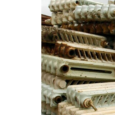
МУЛЬТИМЕДІА
ФОТО
СПЕЦПРОЄКТИ
ПОДКАСТИ