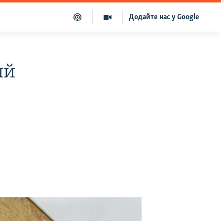
Додайте нас у Google
ий