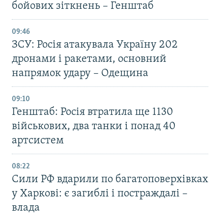
бойових зіткнень – Генштаб
09:46
ЗСУ: Росія атакувала Україну 202
дронами і ракетами, основний
напрямок удару – Одещина
09:10
Генштаб: Росія втратила ще 1130
військових, два танки і понад 40
артсистем
08:22
Сили РФ вдарили по багатоповерхівках
у Харкові: є загиблі і постраждалі –
влада