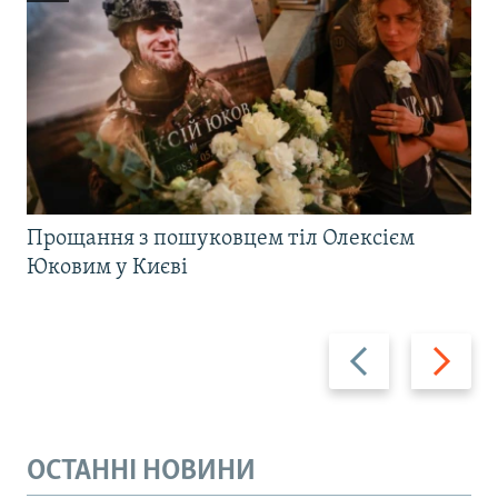
Прощання з пошуковцем тіл Олексієм
Юковим у Києві
Назад
Вперед
ОСТАННІ НОВИНИ