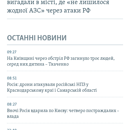
вигадали в місті, де «не лишилося
жодної АЗС» через атаки РФ
ОСТАННІ НОВИНИ
09:27
На Київщині через обстріл РФ загинуло троє людей,
серед них дитина – Ткаченко
08:51
Росія: дрони атакували російські НПЗ у
Краснодарському краї і Самарській області
08:27
Вночі Росія вдарила по Києву: четверо постраждалих –
влада