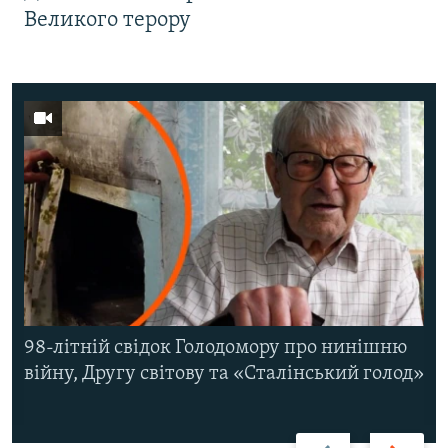
Великого терору
98-літній свідок Голодомору про нинішню
війну, Другу світову та «Сталінський голод»
Назад
Вперед