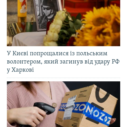
У Києві попрощалися із польським
волонтером, який загинув від удару РФ
у Харкові