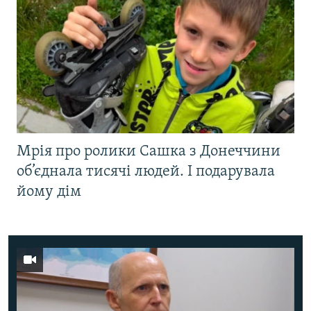
Мрія про ролики Сашка з Донеччини
об’єднала тисячі людей. І подарувала
йому дім