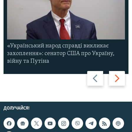
«Український народ справді викликає
захоплення»: сенатор США про Україну,
війну та Путіна
Назад
Вперед
ДОЛУЧАЙСЯ!