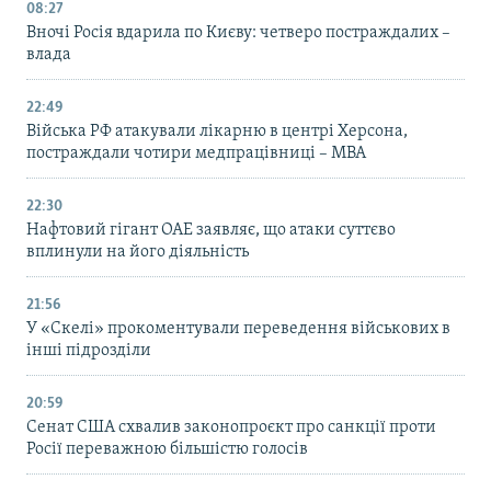
08:27
Вночі Росія вдарила по Києву: четверо постраждалих –
влада
22:49
Війська РФ атакували лікарню в центрі Херсона,
постраждали чотири медпрацівниці – МВА
22:30
Нафтовий гігант ОАЕ заявляє, що атаки суттєво
вплинули на його діяльність
21:56
У «Скелі» прокоментували переведення військових в
інші підрозділи
20:59
Cенат США схвалив законопроєкт про санкції проти
Росії переважною більшістю голосів