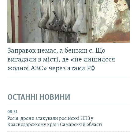
Заправок немає, а бензин є. Що
вигадали в місті, де «не лишилося
жодної АЗС» через атаки РФ
ОСТАННІ НОВИНИ
08:51
Росія: дрони атакували російські НПЗ у
Краснодарському краї і Самарській області