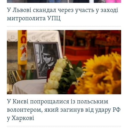
У Львові скандал через участь у заході
митрополита УПЦ
У Києві попрощалися із польським
волонтером, який загинув від удару РФ
у Харкові