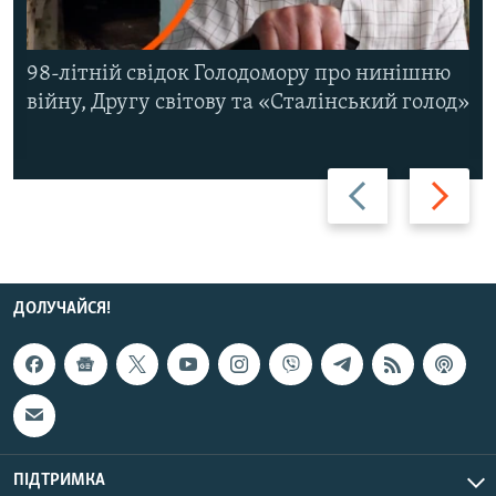
98-літній свідок Голодомору про нинішню
війну, Другу світову та «Сталінський голод»
Назад
Вперед
ДОЛУЧАЙСЯ!
ПІДТРИМКА