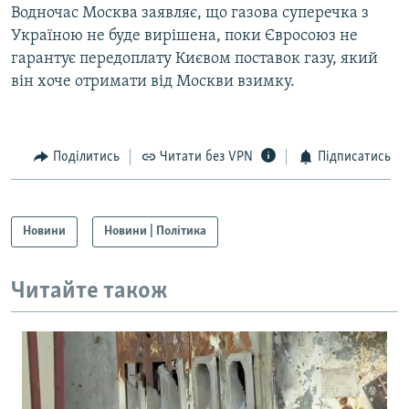
Водночас Москва заявляє, що газова суперечка з
Україною не буде вирішена, поки Євросоюз не
гарантує передоплату Києвом поставок газу, який
він хоче отримати від Москви взимку.
Поділитись
Читати без VPN
Підписатись
Новини
Новини | Політика
Читайте також