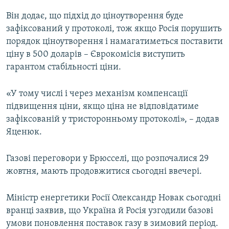
Він додає, що підхід до ціноутворення буде
зафіксований у протоколі, тож якщо Росія порушить
порядок ціноутворення і намагатиметься поставити
ціну в 500 доларів – Єврокомісія виступить
гарантом стабільності ціни.
«У тому числі і через механізм компенсації
підвищення ціни, якщо ціна не відповідатиме
зафіксованій у тристоронньому протоколі», – додав
Яценюк.
Газові переговори у Брюсселі, що розпочалися 29
жовтня, мають продовжитися сьогодні ввечері.
Міністр енергетики Росії Олександр Новак сьогодні
вранці заявив, що Україна й Росія узгодили базові
умови поновлення поставок газу в зимовий період.