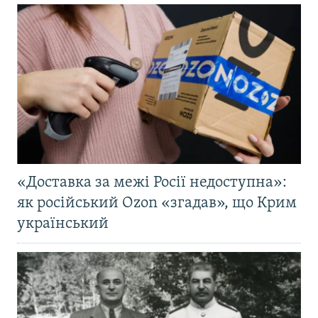
«Доставка за межі Росії недоступна»:
як російський Ozon «згадав», що Крим
український