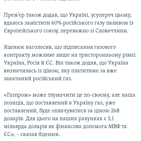
Прем’єр також додав, що Україні, усупереч цьому,
вдалось замістити 60% російського газу паливом із
Європейського союзу, переважно зі Словаччини.
Яценюк наголосив, що підписання газового
контракту можливе лише на тристоронньому рівні:
Україна, Росія й ЄС. Він також додав, що Україна
визначилась із ціною, яку платитиме за вже
закачаний російський газ.
«Газпром» може тлумачити це по-своєму, але наша
позиція, що поставлений в Україну газ, уже
поставлений, буде оплачуватися за ціною 268
доларів. Для цього на наших рахунках є 3,1
мільярда доларів як фінансова допомога МВФ та
ЄС», – сказав Яценюк.