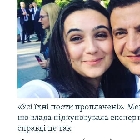
«Усі їхні пости проплачені». Ме
що влада підкуповувала експерті
справді це так