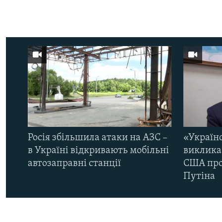
Росія збільшила атаки на АЗС –
«Україн
в Україні відкривають мобільні
виклика
автозаправні станції
США про 
Путіна