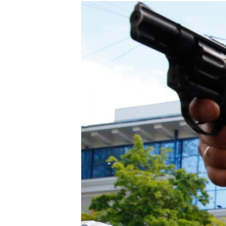
МУЛЬТИМЕДІА
ФОТО
СПЕЦПРОЄКТИ
ПОДКАСТИ