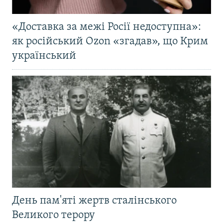
«Доставка за межі Росії недоступна»:
як російський Ozon «згадав», що Крим
український
День пам'яті жертв сталінського
Великого терору