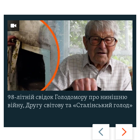
98-літній свідок Голодомору про нинішню
війну, Другу світову та «Сталінський голод»
Назад
Вперед