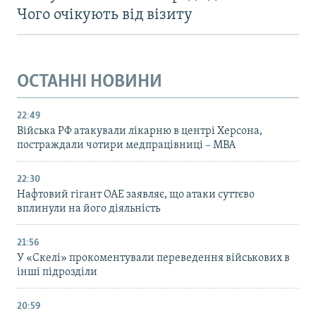
Чого очікують від візиту
ОСТАННІ НОВИНИ
22:49
Війська РФ атакували лікарню в центрі Херсона,
постраждали чотири медпрацівниці – МВА
22:30
Нафтовий гігант ОАЕ заявляє, що атаки суттєво
вплинули на його діяльність
21:56
У «Скелі» прокоментували переведення військових в
інші підрозділи
20:59