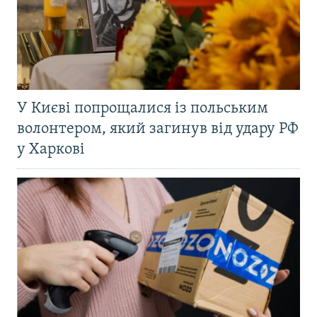
У Києві попрощалися із польським
волонтером, який загинув від удару РФ
у Харкові