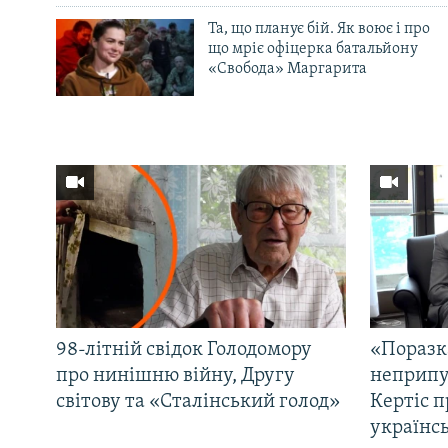
Та, що планує бій. Як воює і про
що мріє офіцерка батальйону
«Свобода» Маргарита
98-літній свідок Голодомору
«Поразк
про нинішню війну, Другу
неприпу
світову та «Сталінський голод»
Кертіс п
українс