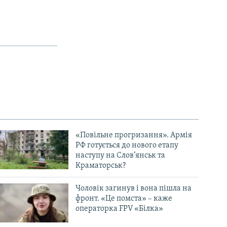
«Повільне прогризання». Армія
РФ готується до нового етапу
наступу на Слов’янськ та
Краматорськ?
Чоловік загинув і вона пішла на
фронт. «Це помста» – каже
операторка FPV «Білка»