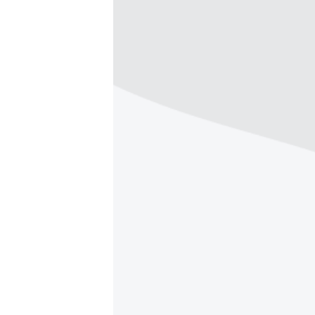
МУЛЬТИМЕДІА
ФОТО
СПЕЦПРОЄКТИ
ПОДКАСТИ