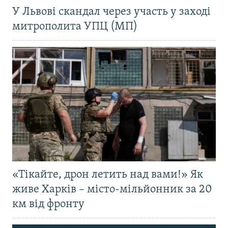
У Львові скандал через участь у заході
митрополита УПЦ (МП)
«Тікайте, дрон летить над вами!» Як
живе Харків – місто-мільйонник за 20
км від фронту