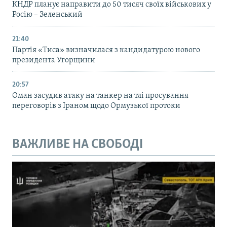
КНДР планує направити до 50 тисяч своїх військових у
Росію – Зеленський
21:40
Партія «Тиса» визначилася з кандидатурою нового
президента Угорщини
20:57
Оман засудив атаку на танкер на тлі просування
переговорів з Іраном щодо Ормузької протоки
ВАЖЛИВЕ НА СВОБОДІ