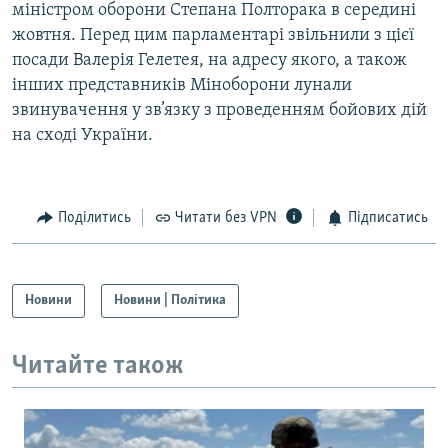
міністром оборони Степана Полторака в середині
жовтня. Перед цим парламентарі звільнили з цієї
посади Валерія Гелетея, на адресу якого, а також
інших представників Міноборони лунали
звинувачення у зв’язку з проведенням бойових дій
на сході України.
Поділитись
Читати без VPN
Підписатись
Новини
Новини | Політика
Читайте також