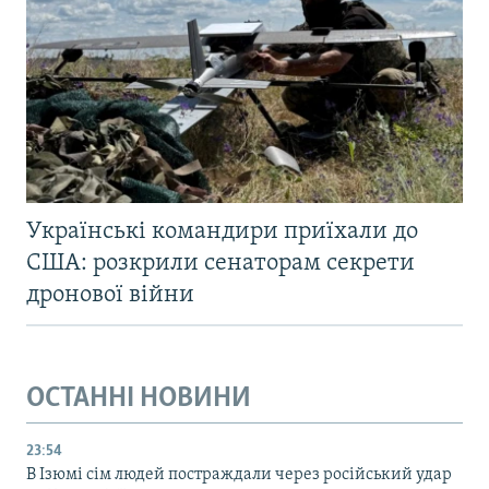
Українські командири приїхали до
США: розкрили сенаторам секрети
дронової війни
ОСТАННІ НОВИНИ
23:54
В Ізюмі сім людей постраждали через російський удар