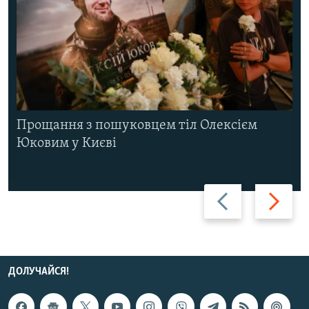
Прощання з пошуковцем тіл Олексієм
Юковим у Києві
Назад
Вперед
ДОЛУЧАЙСЯ!