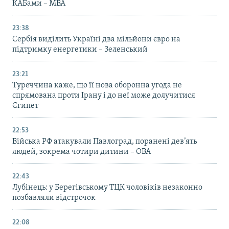
КАБами – МВА
23:38
Сербія виділить Україні два мільйони євро на
підтримку енергетики – Зеленський
23:21
Туреччина каже, що її нова оборонна угода не
спрямована проти Ірану і до неї може долучитися
Єгипет
22:53
Війська РФ атакували Павлоград, поранені дев’ять
людей, зокрема чотири дитини – ОВА
22:43
Лубінець: у Берегівському ТЦК чоловіків незаконно
позбавляли відстрочок
22:08