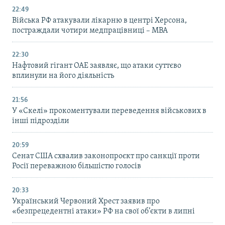
22:49
Війська РФ атакували лікарню в центрі Херсона,
постраждали чотири медпрацівниці – МВА
22:30
Нафтовий гігант ОАЕ заявляє, що атаки суттєво
вплинули на його діяльність
21:56
У «Скелі» прокоментували переведення військових в
інші підрозділи
20:59
Cенат США схвалив законопроєкт про санкції проти
Росії переважною більшістю голосів
20:33
Український Червоний Хрест заявив про
«безпрецедентні атаки» РФ на свої об’єкти в липні