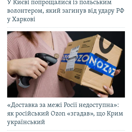
У Києві попрощалися із польським
волонтером, який загинув від удару РФ
у Харкові
«Доставка за межі Росії недоступна»:
як російський Ozon «згадав», що Крим
український