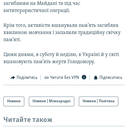
загиблими на Майдані та під час
Усі сайти RFE/RL
антитерористичної операції.
Крім того, активісти вшанували пам’ять загиблих
хвилиною мовчання і запалили традиційну свічку
пам’яті.
Цими днями, в суботу й неділю, в Україні й у світі
вшановують пам’ять жертв Голодомору.
Поділитись
Читати без VPN
Підписатись
Новини
Новини | Міжнародні
Новини | Політика
Читайте також