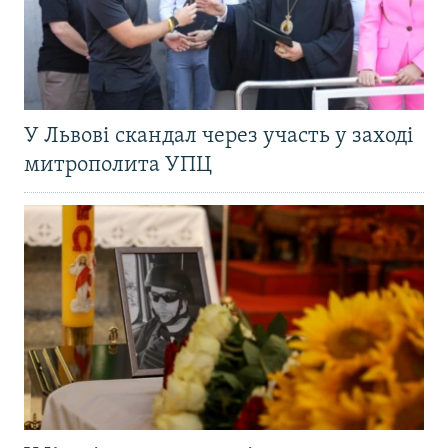
У Львові скандал через участь у заході
митрополита УПЦ