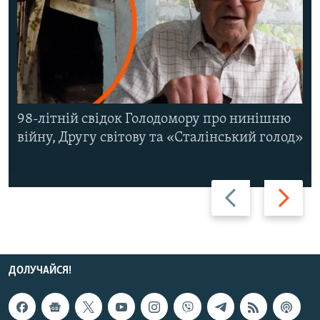
98-літній свідок Голодомору про нинішню
війну, Другу світову та «Сталінський голод»
Назад
Вперед
ДОЛУЧАЙСЯ!