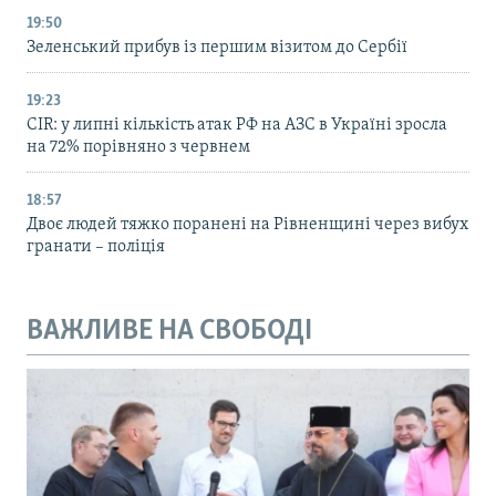
19:50
Зеленський прибув із першим візитом до Сербії
19:23
CIR: у липні кількість атак РФ на АЗС в Україні зросла
на 72% порівняно з червнем
18:57
Двоє людей тяжко поранені на Рівненщині через вибух
гранати – поліція
ВАЖЛИВЕ НА СВОБОДІ