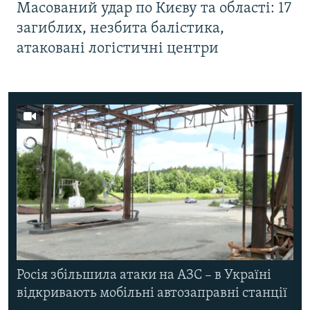
Масований удар по Києву та області: 17
загиблих, незбита балістика,
атаковані логістичні центри
Росія збільшила атаки на АЗС – в Україні
відкривають мобільні автозаправні станції