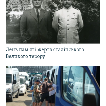
День пам'яті жертв сталінського
Великого терору